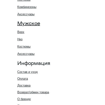
Комбинезоны
Аксессуары
Мужское
Верх
Низ
Костюмы
Аксессуары
Информация
Состав и уход
Оплата
Доставка
Возврат/обмен товара
О бренде