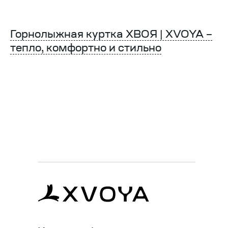
Горнолыжная куртка ХВОЯ | XVOYA –
тепло, комфортно и стильно