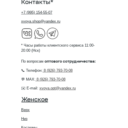
Контакты*
+7 (995) 154-55-07
xvoya.shop@yandex.ru
* Часы работы клиентского сервиса 11:00-
20:00 (Нск)
По вопросам
оптового сотрудничества:
📞 Телефон:
8 (926) 793-70-08
💬 MAX:
8 (926) 793-70-08
✉️ E-mail:
xvoya.opt@yandex.ru
Женское
Верх
Низ
Костюмы