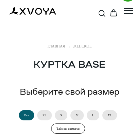
ГЛАВНАЯ
→
ЖЕНСКОЕ
КУРТКА BASE
Выберите свой размер
Все
XS
S
M
L
XL
Таблица размеров