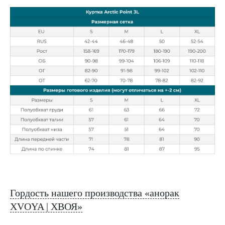
Гордость нашего производства «анорак
XVOYA | ХВОЯ»