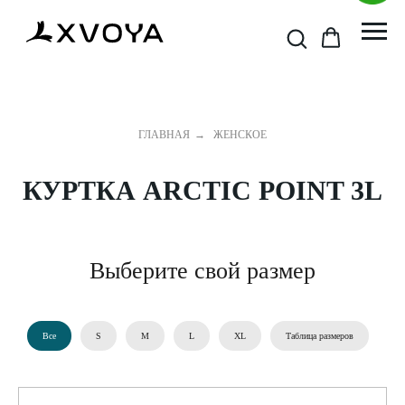
ГЛАВНАЯ
→
ЖЕНСКОЕ
КУРТКА ARCTIC POINT 3L
Выберите свой размер
Все
S
M
L
XL
Таблица размеров