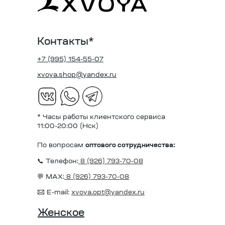
Контакты*
+7 (995) 154-55-07
xvoya.shop@yandex.ru
* Часы работы клиентского сервиса
11:00-20:00 (Нск)
По вопросам
оптового сотрудничества:
📞 Телефон:
8 (926) 793-70-08
💬 MAX:
8 (926) 793-70-08
✉️ E-mail:
xvoya.opt@yandex.ru
Женское