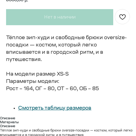
8000,00
р.
Тёплое зип-худи и свободные брюки oversize-
посадки — костюм, который легко
вписывается и в городской ритм, и в
путешествия.
На модели размер XS-S
Параметры модели:
Рост – 164, ОГ – 80, ОТ – 60, ОБ – 85
Смотреть таблицу размеров
Описание
Материалы
Описание
Тёплое зип-худи и свободные брюки oversize-посадки — костюм, который легко
вписывается и в городской ритм, и в путешествия.