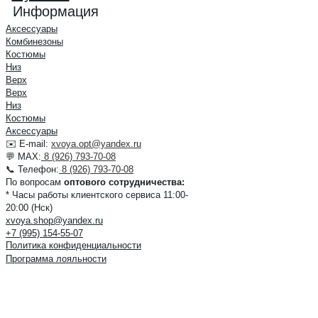
Информация
Аксессуары
Комбинезоны
Костюмы
Низ
Верх
Верх
Низ
Костюмы
Аксессуары
✉️ E-mail:
xvoya.opt@yandex.ru
💬 MAX:
8 (926) 793-70-08
📞 Телефон:
8 (926) 793-70-08
По вопросам
оптового сотрудничества:
* Часы работы клиентского сервиса 11:00-
20:00 (Нск)
xvoya.shop@yandex.ru
+7 (995) 154-55-07
Политика конфиденциальности
Программа лояльности