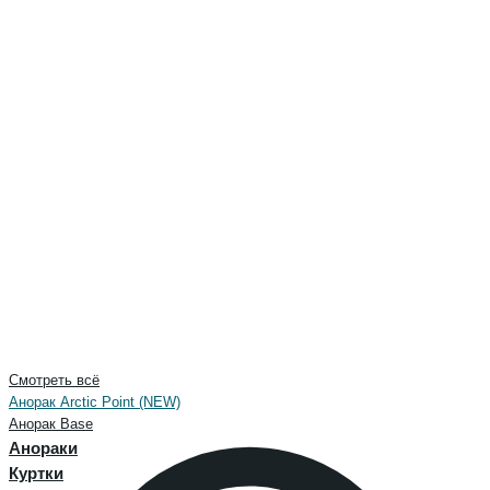
Смотреть всё
Анорак Arctic Point (NEW)
Анорак Base
Анораки
Куртки