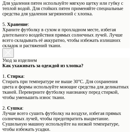
Для удаления пятен используйте мягкую щетку или губку с
теплой водой. Для стойких пятен применяйте специальные
средства для удаления загрязнений с хлопка.
5.
Хранение
:
Храните футболку в сухом и прохладном месте, избегая
длительного воздействия прямых солнечных лучей. Лучше
всего складывать её аккуратно, чтобы избежать излишних
складок и растяжений ткани.
Уход за изделием
Как ухаживать за одеждой из хлопка?
1.
Стирка
:
Стирать при температуре не выше 30°C. Для сохранения
цвета и формы используйте моющие средства для деликатных
тканей. Переверните футболку наизнанку перед стиркой,
чтобы уменьшить износ ткани.
2.
Сушка
:
Лучше всего сушить футболку на воздухе, избегая прямых
солнечных лучей, чтобы предотвратить выцветание.
Сушильную машину используйте на низкой температуре,
чтобы избежать усадки.