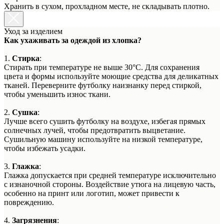
Хранить в сухом, прохладном месте, не складывать плотно.
Уход за изделием
Как ухаживать за одеждой из хлопка?
1.
Стирка
:
Стирать при температуре не выше 30°C. Для сохранения
цвета и формы используйте моющие средства для деликатных
тканей. Переверните футболку наизнанку перед стиркой,
чтобы уменьшить износ ткани.
2.
Сушка
:
Лучше всего сушить футболку на воздухе, избегая прямых
солнечных лучей, чтобы предотвратить выцветание.
Сушильную машину используйте на низкой температуре,
чтобы избежать усадки.
3.
Глажка
:
Глажка допускается при средней температуре исключительно
с изнаночной стороны. Воздействие утюга на лицевую часть,
особенно на принт или логотип, может привести к
повреждению.
4.
Загрязнения
: