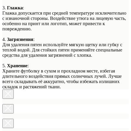
3.
Глажка
:
Глажка допускается при средней температуре исключительно
с изнаночной стороны. Воздействие утюга на лицевую часть,
особенно на принт или логотип, может привести к
повреждению.
4.
Загрязнения
:
Для удаления пятен используйте мягкую щетку или губку с
теплой водой. Для стойких пятен применяйте специальные
средства для удаления загрязнений с хлопка.
5.
Хранение
:
Храните футболку в сухом и прохладном месте, избегая
длительного воздействия прямых солнечных лучей. Лучше
всего складывать её аккуратно, чтобы избежать излишних
складок и растяжений ткани.