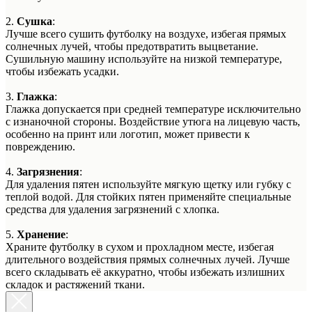
2.
Сушка
:
Лучше всего сушить футболку на воздухе, избегая прямых
солнечных лучей, чтобы предотвратить выцветание.
Сушильную машину используйте на низкой температуре,
чтобы избежать усадки.
3.
Глажка
:
Глажка допускается при средней температуре исключительно
с изнаночной стороны. Воздействие утюга на лицевую часть,
особенно на принт или логотип, может привести к
повреждению.
4.
Загрязнения
:
Для удаления пятен используйте мягкую щетку или губку с
теплой водой. Для стойких пятен применяйте специальные
средства для удаления загрязнений с хлопка.
5.
Хранение
:
Храните футболку в сухом и прохладном месте, избегая
длительного воздействия прямых солнечных лучей. Лучше
всего складывать её аккуратно, чтобы избежать излишних
складок и растяжений ткани.