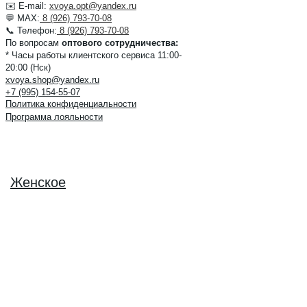
✉️ E-mail:
xvoya.opt@yandex.ru
💬 MAX:
8 (926) 793-70-08
📞 Телефон:
8 (926) 793-70-08
По вопросам
оптового сотрудничества:
* Часы работы клиентского сервиса 11:00-
20:00 (Нск)
xvoya.shop@yandex.ru
+7 (995) 154-55-07
Политика конфиденциальности
Программа лояльности
Женское