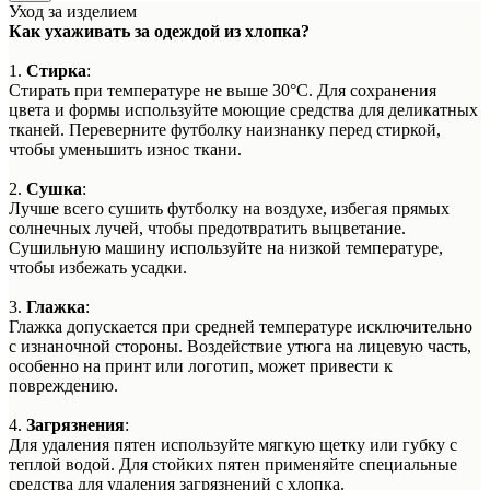
Уход за изделием
Как ухаживать за одеждой из хлопка?
1.
Стирка
:
Стирать при температуре не выше 30°C. Для сохранения
цвета и формы используйте моющие средства для деликатных
тканей. Переверните футболку наизнанку перед стиркой,
чтобы уменьшить износ ткани.
2.
Сушка
:
Лучше всего сушить футболку на воздухе, избегая прямых
солнечных лучей, чтобы предотвратить выцветание.
Сушильную машину используйте на низкой температуре,
чтобы избежать усадки.
3.
Глажка
:
Глажка допускается при средней температуре исключительно
с изнаночной стороны. Воздействие утюга на лицевую часть,
особенно на принт или логотип, может привести к
повреждению.
4.
Загрязнения
:
Для удаления пятен используйте мягкую щетку или губку с
теплой водой. Для стойких пятен применяйте специальные
средства для удаления загрязнений с хлопка.