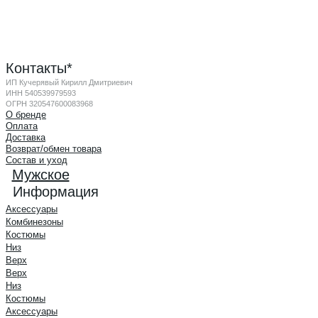
Контакты*
ИП Кучерявый Кирилл Дмитриевич
ИНН 540539979593
ОГРН 320547600083968
О бренде
Оплата
Доставка
Возврат/обмен товара
Состав и уход
Мужское
Информация
Аксессуары
Комбинезоны
Костюмы
Низ
Верх
Верх
Низ
Костюмы
Аксессуары