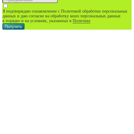
Я подтверждаю ознакомление с Политикой обработки персональных
данных и даю согласие на обработку моих персональных данных
в порядке и на условиях, указанных в
Политике
Получить