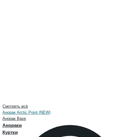
Смотреть всё
Анорак Arctic Point (NEW)
Анорак Base
Анораки
Куртки