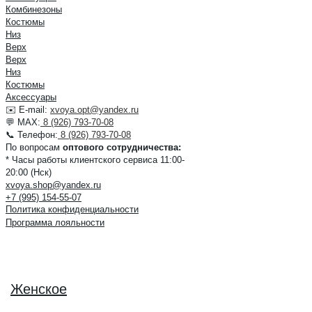
Комбинезоны
Костюмы
Низ
Верх
Верх
Низ
Костюмы
Аксессуары
✉️ E-mail:
xvoya.opt@yandex.ru
💬 MAX:
8 (926) 793-70-08
📞 Телефон:
8 (926) 793-70-08
По вопросам
оптового сотрудничества:
* Часы работы клиентского сервиса 11:00-
20:00 (Нск)
xvoya.shop@yandex.ru
+7 (995) 154-55-07
Политика конфиденциальности
Программа лояльности
Женское