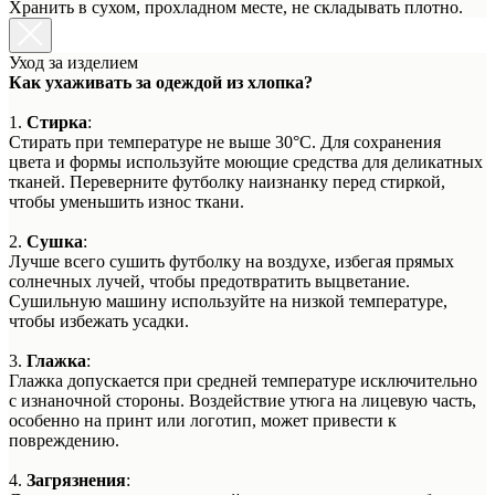
Хранить в сухом, прохладном месте, не складывать плотно.
Уход за изделием
Как ухаживать за одеждой из хлопка?
1.
Стирка
:
Стирать при температуре не выше 30°C. Для сохранения
цвета и формы используйте моющие средства для деликатных
тканей. Переверните футболку наизнанку перед стиркой,
чтобы уменьшить износ ткани.
2.
Сушка
:
Лучше всего сушить футболку на воздухе, избегая прямых
солнечных лучей, чтобы предотвратить выцветание.
Сушильную машину используйте на низкой температуре,
чтобы избежать усадки.
3.
Глажка
:
Глажка допускается при средней температуре исключительно
с изнаночной стороны. Воздействие утюга на лицевую часть,
особенно на принт или логотип, может привести к
повреждению.
4.
Загрязнения
: