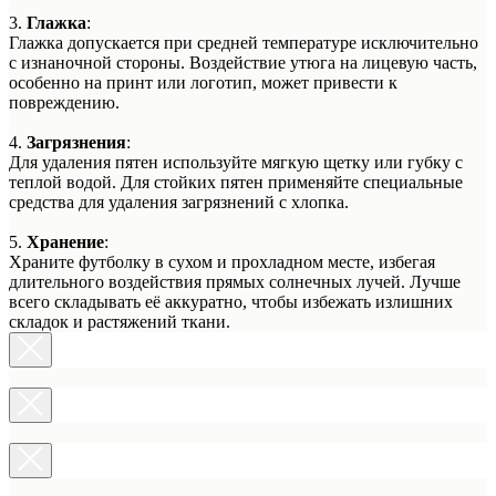
3.
Глажка
:
Глажка допускается при средней температуре исключительно
с изнаночной стороны. Воздействие утюга на лицевую часть,
особенно на принт или логотип, может привести к
повреждению.
4.
Загрязнения
:
Для удаления пятен используйте мягкую щетку или губку с
теплой водой. Для стойких пятен применяйте специальные
средства для удаления загрязнений с хлопка.
5.
Хранение
:
Храните футболку в сухом и прохладном месте, избегая
длительного воздействия прямых солнечных лучей. Лучше
всего складывать её аккуратно, чтобы избежать излишних
складок и растяжений ткани.