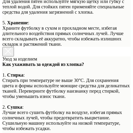
Для удаления пятен используйте мягкую щетку или губку с
теплой водой. Для стойких пятен применяйте специальные
средства для удаления загрязнений с хлопка.
5.
Хранение
:
Храните футболку в сухом и прохладном месте, избегая
длительного воздействия прямых солнечных лучей. Лучше
всего складывать её аккуратно, чтобы избежать излишних
складок и растяжений ткани.
Уход за изделием
Как ухаживать за одеждой из хлопка?
1.
Стирка
:
Стирать при температуре не выше 30°C. Для сохранения
цвета и формы используйте моющие средства для деликатных
тканей. Переверните футболку наизнанку перед стиркой,
чтобы уменьшить износ ткани.
2.
Сушка
:
Лучше всего сушить футболку на воздухе, избегая прямых
солнечных лучей, чтобы предотвратить выцветание.
Сушильную машину используйте на низкой температуре,
чтобы избежать усадки.