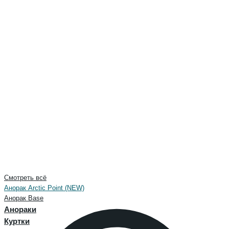
Смотреть всё
Анорак Arctic Point (NEW)
Анорак Base
Анораки
Куртки