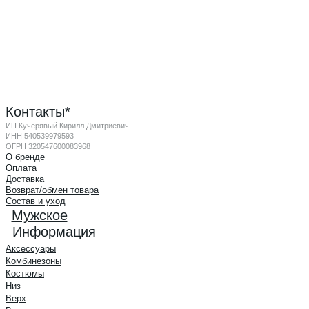
Контакты*
ИП Кучерявый Кирилл Дмитриевич
ИНН 540539979593
ОГРН 320547600083968
О бренде
Оплата
Доставка
Возврат/обмен товара
Состав и уход
Мужское
Информация
Аксессуары
Комбинезоны
Костюмы
Низ
Верх