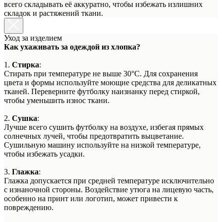
всего складывать её аккуратно, чтобы избежать излишних
складок и растяжений ткани.
Уход за изделием
Как ухаживать за одеждой из хлопка?
1.
Стирка
:
Стирать при температуре не выше 30°C. Для сохранения
цвета и формы используйте моющие средства для деликатных
тканей. Переверните футболку наизнанку перед стиркой,
чтобы уменьшить износ ткани.
2.
Сушка
:
Лучше всего сушить футболку на воздухе, избегая прямых
солнечных лучей, чтобы предотвратить выцветание.
Сушильную машину используйте на низкой температуре,
чтобы избежать усадки.
3.
Глажка
:
Глажка допускается при средней температуре исключительно
с изнаночной стороны. Воздействие утюга на лицевую часть,
особенно на принт или логотип, может привести к
повреждению.