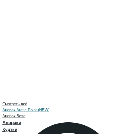
Смотреть всё
Анорак Arctic Point (NEW)
Анорак Base
Анораки
Куртки