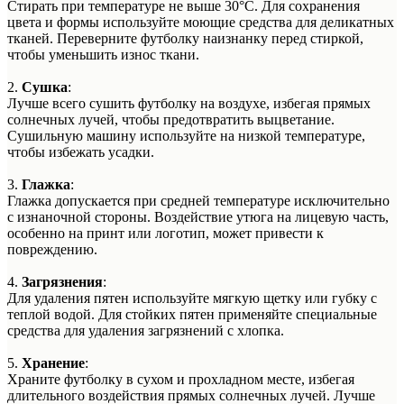
Стирать при температуре не выше 30°C. Для сохранения
цвета и формы используйте моющие средства для деликатных
тканей. Переверните футболку наизнанку перед стиркой,
чтобы уменьшить износ ткани.
2.
Сушка
:
Лучше всего сушить футболку на воздухе, избегая прямых
солнечных лучей, чтобы предотвратить выцветание.
Сушильную машину используйте на низкой температуре,
чтобы избежать усадки.
3.
Глажка
:
Глажка допускается при средней температуре исключительно
с изнаночной стороны. Воздействие утюга на лицевую часть,
особенно на принт или логотип, может привести к
повреждению.
4.
Загрязнения
:
Для удаления пятен используйте мягкую щетку или губку с
теплой водой. Для стойких пятен применяйте специальные
средства для удаления загрязнений с хлопка.
5.
Хранение
:
Храните футболку в сухом и прохладном месте, избегая
длительного воздействия прямых солнечных лучей. Лучше