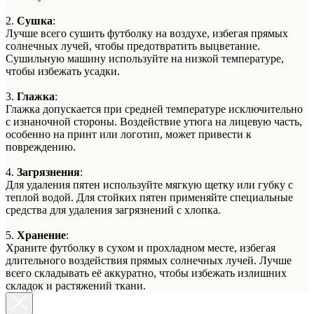
2.
Сушка
:
Лучше всего сушить футболку на воздухе, избегая прямых
солнечных лучей, чтобы предотвратить выцветание.
Сушильную машину используйте на низкой температуре,
чтобы избежать усадки.
3.
Глажка
:
Глажка допускается при средней температуре исключительно
с изнаночной стороны. Воздействие утюга на лицевую часть,
особенно на принт или логотип, может привести к
повреждению.
4.
Загрязнения
:
Для удаления пятен используйте мягкую щетку или губку с
теплой водой. Для стойких пятен применяйте специальные
средства для удаления загрязнений с хлопка.
5.
Хранение
:
Храните футболку в сухом и прохладном месте, избегая
длительного воздействия прямых солнечных лучей. Лучше
всего складывать её аккуратно, чтобы избежать излишних
складок и растяжений ткани.