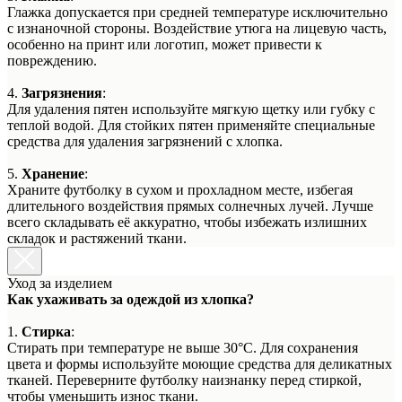
Глажка допускается при средней температуре исключительно
с изнаночной стороны. Воздействие утюга на лицевую часть,
особенно на принт или логотип, может привести к
повреждению.
4.
Загрязнения
:
Для удаления пятен используйте мягкую щетку или губку с
теплой водой. Для стойких пятен применяйте специальные
средства для удаления загрязнений с хлопка.
5.
Хранение
:
Храните футболку в сухом и прохладном месте, избегая
длительного воздействия прямых солнечных лучей. Лучше
всего складывать её аккуратно, чтобы избежать излишних
складок и растяжений ткани.
Уход за изделием
Как ухаживать за одеждой из хлопка?
1.
Стирка
:
Стирать при температуре не выше 30°C. Для сохранения
цвета и формы используйте моющие средства для деликатных
тканей. Переверните футболку наизнанку перед стиркой,
чтобы уменьшить износ ткани.