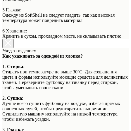
5 Глажка:
Одежду из SoftShell не следует гладить, так как высокая
температура может повредить материал.
6 Хранение:
Хранить в сухом, прохладном месте, не складывать плотно.
Уход за изделием
Как ухаживать за одеждой из хлопка?
1.
Стирка
:
Стирать при температуре не выше 30°C. Для сохранения
цвета и формы используйте моющие средства для деликатных
тканей. Переверните футболку наизнанку перед стиркой,
чтобы уменьшить износ ткани.
2.
Сушка
:
Лучше всего сушить футболку на воздухе, избегая прямых
солнечных лучей, чтобы предотвратить выцветание.
Сушильную машину используйте на низкой температуре,
чтобы избежать усадки.
3.
Глажка
: