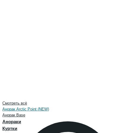
Смотреть всё
Анорак Arctic Point (NEW)
Анорак Base
Анораки
Куртки