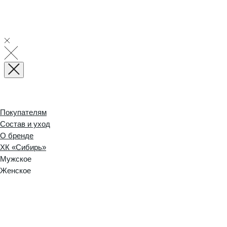
Покупателям
Состав и уход
О бренде
ХК «Сибирь»
Мужское
Женское