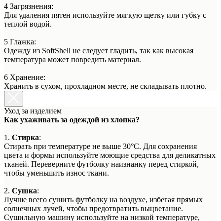
4 Загрязнения:
Для удаления пятен используйте мягкую щетку или губку с
теплой водой.
5 Глажка:
Одежду из SoftShell не следует гладить, так как высокая
температура может повредить материал.
6 Хранение:
Хранить в сухом, прохладном месте, не складывать плотно.
Уход за изделием
Как ухаживать за одеждой из хлопка?
1.
Стирка
:
Стирать при температуре не выше 30°C. Для сохранения
цвета и формы используйте моющие средства для деликатных
тканей. Переверните футболку наизнанку перед стиркой,
чтобы уменьшить износ ткани.
2.
Сушка
:
Лучше всего сушить футболку на воздухе, избегая прямых
солнечных лучей, чтобы предотвратить выцветание.
Сушильную машину используйте на низкой температуре,