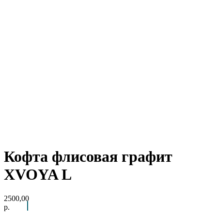
Кофта флисовая графит
XVOYA L
2500,00
р.
Arctic Point