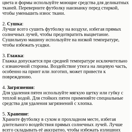
цвета и формы используйте моющие средства для деликатных
тканей. Переверните футболку наизнанку перед стиркой,
чтобы уменьшить износ ткани.
2.
Сушка
:
Лучше всего сушить футболку на воздухе, избегая прямых
солнечных лучей, чтобы предотвратить выцветание.
Сушильную машину используйте на низкой температуре,
чтобы избежать усадки.
3.
Глажка
:
Глажка допускается при средней температуре исключительно
с изнаночной стороны. Воздействие утюга на лицевую часть,
особенно на принт или логотип, может привести к
повреждению.
4.
Загрязнения
:
Для удаления пятен используйте мягкую щетку или губку с
теплой водой. Для стойких пятен применяйте специальные
средства для удаления загрязнений с хлопка.
5.
Хранение
:
Храните футболку в сухом и прохладном месте, избегая
длительного воздействия прямых солнечных лучей. Лучше
всего складывать её аккуратно, чтобы избежать излишних