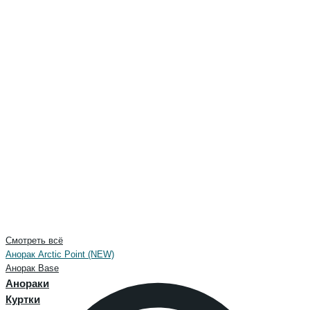
Смотреть всё
Анорак Arctic Point (NEW)
Анорак Base
Анораки
Куртки