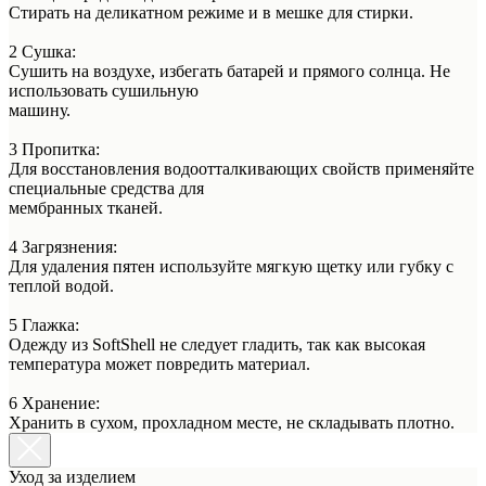
Стирать на деликатном режиме и в мешке для стирки.
2 Сушка:
Сушить на воздухе, избегать батарей и прямого солнца. Не
использовать сушильную
машину.
3 Пропитка:
Для восстановления водоотталкивающих свойств применяйте
специальные средства для
мембранных тканей.
4 Загрязнения:
Для удаления пятен используйте мягкую щетку или губку с
теплой водой.
5 Глажка:
Одежду из SoftShell не следует гладить, так как высокая
температура может повредить материал.
6 Хранение:
Хранить в сухом, прохладном месте, не складывать плотно.
Уход за изделием