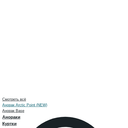
Смотреть всё
Анорак Arctic Point (NEW)
Анорак Base
Анораки
Куртки