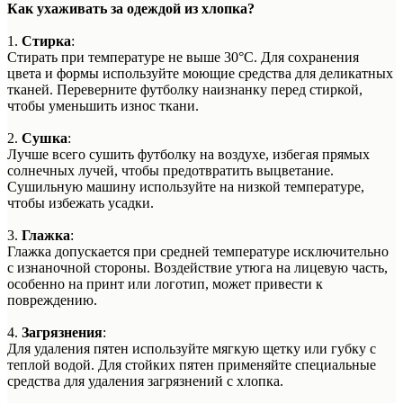
Как ухаживать за одеждой из хлопка?
1.
Стирка
:
Стирать при температуре не выше 30°C. Для сохранения
цвета и формы используйте моющие средства для деликатных
тканей. Переверните футболку наизнанку перед стиркой,
чтобы уменьшить износ ткани.
2.
Сушка
:
Лучше всего сушить футболку на воздухе, избегая прямых
солнечных лучей, чтобы предотвратить выцветание.
Сушильную машину используйте на низкой температуре,
чтобы избежать усадки.
3.
Глажка
:
Глажка допускается при средней температуре исключительно
с изнаночной стороны. Воздействие утюга на лицевую часть,
особенно на принт или логотип, может привести к
повреждению.
4.
Загрязнения
:
Для удаления пятен используйте мягкую щетку или губку с
теплой водой. Для стойких пятен применяйте специальные
средства для удаления загрязнений с хлопка.