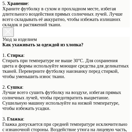
5.
Хранение
:
Храните футболку в сухом и прохладном месте, избегая
длительного воздействия прямых солнечных лучей. Лучше
всего складывать её аккуратно, чтобы избежать излишних
складок и растяжений ткани.
Уход за изделием
Как ухаживать за одеждой из хлопка?
1.
Стирка
:
Стирать при температуре не выше 30°C. Для сохранения
цвета и формы используйте моющие средства для деликатных
тканей. Переверните футболку наизнанку перед стиркой,
чтобы уменьшить износ ткани.
2.
Сушка
:
Лучше всего сушить футболку на воздухе, избегая прямых
солнечных лучей, чтобы предотвратить выцветание.
Сушильную машину используйте на низкой температуре,
чтобы избежать усадки.
3.
Глажка
:
Глажка допускается при средней температуре исключительно
с изнаночной стороны. Воздействие утюга на лицевую часть,