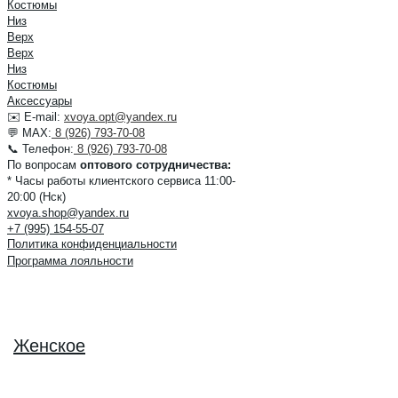
Костюмы
Низ
Верх
Верх
Низ
Костюмы
Аксессуары
✉️ E-mail:
xvoya.opt@yandex.ru
💬 MAX:
8 (926) 793-70-08
📞 Телефон:
8 (926) 793-70-08
По вопросам
оптового сотрудничества:
* Часы работы клиентского сервиса 11:00-
20:00 (Нск)
xvoya.shop@yandex.ru
+7 (995) 154-55-07
Политика конфиденциальности
Программа лояльности
Женское