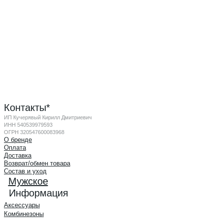
Контакты*
ИП Кучерявый Кирилл Дмитриевич
ИНН 540539979593
ОГРН 320547600083968
О бренде
Оплата
Доставка
Возврат/обмен товара
Состав и уход
Мужское
Информация
Аксессуары
Комбинезоны