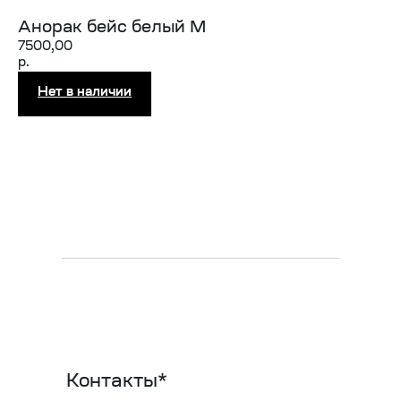
Анорак бейс белый М
7500,00
р.
Контакты*