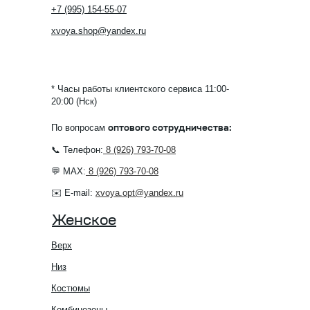
+7 (995) 154-55-07
xvoya.shop@yandex.ru
* Часы работы клиентского сервиса 11:00-
20:00 (Нск)
По вопросам
оптового сотрудничества:
📞 Телефон:
8 (926) 793-70-08
💬 MAX:
8 (926) 793-70-08
✉️ E-mail:
xvoya.opt@yandex.ru
Женское
Верх
Низ
Костюмы
Комбинезоны