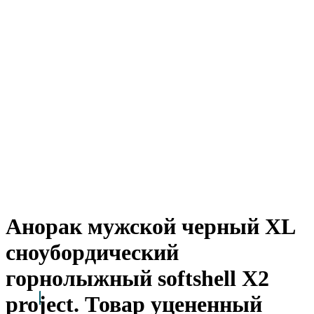
Анорак мужской черный XL
сноубордический
горнолыжный softshell X2
project. Товар уцененный
Arctic Point