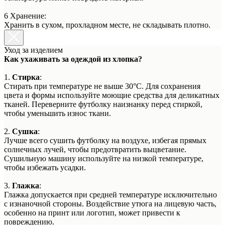
6 Хранение:
Хранить в сухом, прохладном месте, не складывать плотно.
Уход за изделием
Как ухаживать за одеждой из хлопка?
1.
Стирка
:
Стирать при температуре не выше 30°C. Для сохранения
цвета и формы используйте моющие средства для деликатных
тканей. Переверните футболку наизнанку перед стиркой,
чтобы уменьшить износ ткани.
2.
Сушка
:
Лучше всего сушить футболку на воздухе, избегая прямых
солнечных лучей, чтобы предотвратить выцветание.
Сушильную машину используйте на низкой температуре,
чтобы избежать усадки.
3.
Глажка
:
Глажка допускается при средней температуре исключительно
с изнаночной стороны. Воздействие утюга на лицевую часть,
особенно на принт или логотип, может привести к
повреждению.