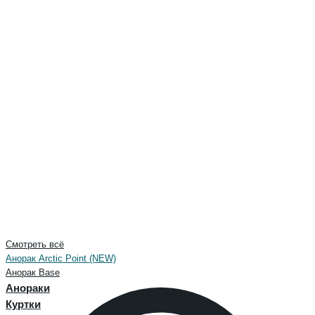
Смотреть всё
Анорак Arctic Point (NEW)
Анорак Base
Анораки
Куртки