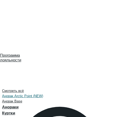
Программа
лояльности
Смотреть всё
Анорак Arctic Point (NEW)
Анорак Base
Анораки
Куртки