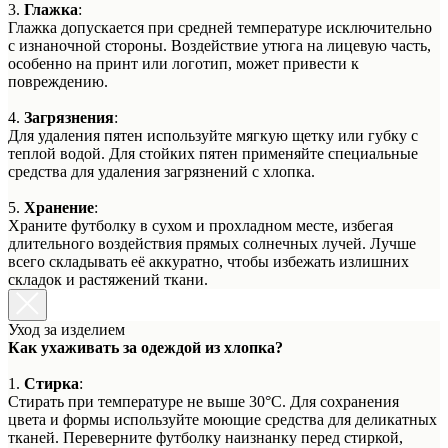
3.
Глажка
:
Глажка допускается при средней температуре исключительно
с изнаночной стороны. Воздействие утюга на лицевую часть,
особенно на принт или логотип, может привести к
повреждению.
4.
Загрязнения
:
Для удаления пятен используйте мягкую щетку или губку с
теплой водой. Для стойких пятен применяйте специальные
средства для удаления загрязнений с хлопка.
5.
Хранение
:
Храните футболку в сухом и прохладном месте, избегая
длительного воздействия прямых солнечных лучей. Лучше
всего складывать её аккуратно, чтобы избежать излишних
складок и растяжений ткани.
Уход за изделием
Как ухаживать за одеждой из хлопка?
1.
Стирка
:
Стирать при температуре не выше 30°C. Для сохранения
цвета и формы используйте моющие средства для деликатных
тканей. Переверните футболку наизнанку перед стиркой,