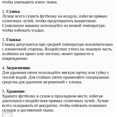
чтобы уменьшить износ ткани.
2.
Сушка
:
Лучше всего сушить футболку на воздухе, избегая прямых
солнечных лучей, чтобы предотвратить выцветание.
Сушильную машину используйте на низкой температуре,
чтобы избежать усадки.
3.
Глажка
:
Глажка допускается при средней температуре исключительно
с изнаночной стороны. Воздействие утюга на лицевую часть,
особенно на принт или логотип, может привести к
повреждению.
4.
Загрязнения
:
Для удаления пятен используйте мягкую щетку или губку с
теплой водой. Для стойких пятен применяйте специальные
средства для удаления загрязнений с хлопка.
5.
Хранение
:
Храните футболку в сухом и прохладном месте, избегая
длительного воздействия прямых солнечных лучей. Лучше
всего складывать её аккуратно, чтобы избежать излишних
складок и растяжений ткани.