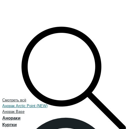
Смотреть всё
Анорак Arctic Point (NEW)
Анорак Base
Анораки
Куртки