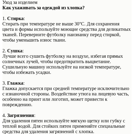
Уход за изделием
Как ухаживать за одеждой из хлопка?
1.
Стирка
:
Стирать при температуре не выше 30°C. Для сохранения
цвета и формы используйте моющие средства для деликатных
тканей. Переверните футболку наизнанку перед стиркой,
чтобы уменьшить износ ткани.
2.
Сушка
:
Лучше всего сушить футболку на воздухе, избегая прямых
солнечных лучей, чтобы предотвратить выцветание.
Сушильную машину используйте на низкой температуре,
чтобы избежать усадки.
3.
Глажка
:
Глажка допускается при средней температуре исключительно
с изнаночной стороны. Воздействие утюга на лицевую часть,
особенно на принт или логотип, может привести к
повреждению.
4.
Загрязнения
:
Для удаления пятен используйте мягкую щетку или губку с
теплой водой. Для стойких пятен применяйте специальные
средства для удаления загрязнений с хлопка.