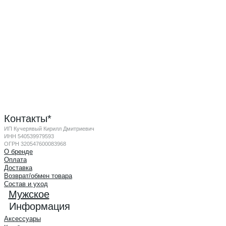
Контакты*
ИП Кучерявый Кирилл Дмитриевич
ИНН 540539979593
ОГРН 320547600083968
О бренде
Оплата
Доставка
Возврат/обмен товара
Состав и уход
Мужское
Информация
Аксессуары