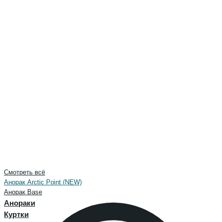
Смотреть всё
Анорак Arctic Point (NEW)
Анорак Base
Анораки
Куртки