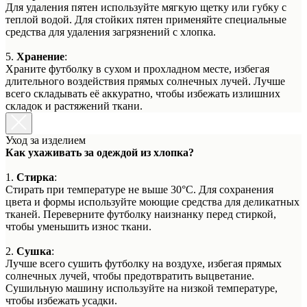
Для удаления пятен используйте мягкую щетку или губку с
теплой водой. Для стойких пятен применяйте специальные
средства для удаления загрязнений с хлопка.
5.
Хранение
:
Храните футболку в сухом и прохладном месте, избегая
длительного воздействия прямых солнечных лучей. Лучше
всего складывать её аккуратно, чтобы избежать излишних
складок и растяжений ткани.
Уход за изделием
Как ухаживать за одеждой из хлопка?
1.
Стирка
:
Стирать при температуре не выше 30°C. Для сохранения
цвета и формы используйте моющие средства для деликатных
тканей. Переверните футболку наизнанку перед стиркой,
чтобы уменьшить износ ткани.
2.
Сушка
:
Лучше всего сушить футболку на воздухе, избегая прямых
солнечных лучей, чтобы предотвратить выцветание.
Сушильную машину используйте на низкой температуре,
чтобы избежать усадки.