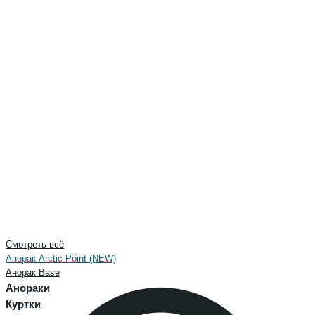
Смотреть всё
Анорак Arctic Point (NEW)
Анорак Base
Анораки
Куртки