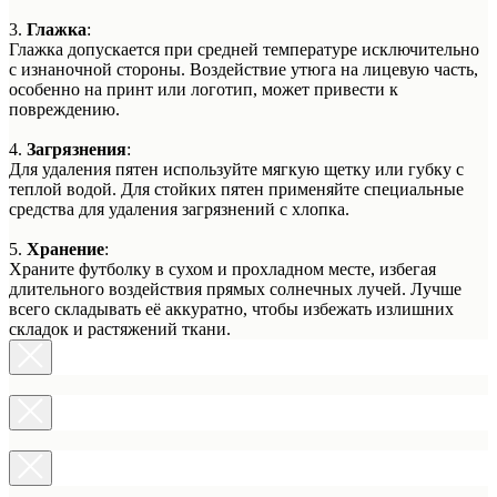
3.
Глажка
:
Глажка допускается при средней температуре исключительно
с изнаночной стороны. Воздействие утюга на лицевую часть,
особенно на принт или логотип, может привести к
повреждению.
4.
Загрязнения
:
Для удаления пятен используйте мягкую щетку или губку с
теплой водой. Для стойких пятен применяйте специальные
средства для удаления загрязнений с хлопка.
5.
Хранение
:
Храните футболку в сухом и прохладном месте, избегая
длительного воздействия прямых солнечных лучей. Лучше
всего складывать её аккуратно, чтобы избежать излишних
складок и растяжений ткани.