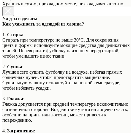
Хранить в сухом, прохладном месте, не складывать плотно.
Уход за изделием
Как ухаживать за одеждой из хлопка?
1.
Стирка
:
Стирать при температуре не выше 30°C. Для сохранения
цвета и формы используйте моющие средства для деликатных
тканей. Переверните футболку наизнанку перед стиркой,
чтобы уменьшить износ ткани.
2.
Сушка
:
Лучше всего сушить футболку на воздухе, избегая прямых
солнечных лучей, чтобы предотвратить выцветание.
Сушильную машину используйте на низкой температуре,
чтобы избежать усадки.
3.
Глажка
:
Глажка допускается при средней температуре исключительно
с изнаночной стороны. Воздействие утюга на лицевую часть,
особенно на принт или логотип, может привести к
повреждению.
4.
Загрязнения
: