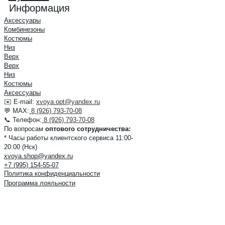
Информация
Аксессуары
Комбинезоны
Костюмы
Низ
Верх
Верх
Низ
Костюмы
Аксессуары
✉️ E-mail:
xvoya.opt@yandex.ru
💬 MAX:
8 (926) 793-70-08
📞 Телефон:
8 (926) 793-70-08
По вопросам
оптового сотрудничества:
* Часы работы клиентского сервиса 11:00-
20:00 (Нск)
xvoya.shop@yandex.ru
+7 (995) 154-55-07
Политика конфиденциальности
Программа лояльности