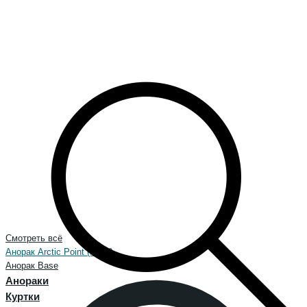
Смотреть всё
Анорак Arctic Point (NEW)
Анорак Base
Анораки
Куртки