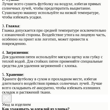
Лучше всего сушить футболку на воздухе, избегая прямых
солнечных лучей, чтобы предотвратить выцветание.
Сушильную машину используйте на низкой температуре,
чтобы избежать усадки.
3.
Глажка
:
Глажка допускается при средней температуре исключительно
с изнаночной стороны. Воздействие утюга на лицевую часть,
особенно на принт или логотип, может привести к
повреждению.
4.
Загрязнения
:
Для удаления пятен используйте мягкую щетку или губку с
теплой водой. Для стойких пятен применяйте специальные
средства для удаления загрязнений с хлопка.
5.
Хранение
:
Храните футболку в сухом и прохладном месте, избегая
длительного воздействия прямых солнечных лучей. Лучше
всего складывать её аккуратно, чтобы избежать излишних
складок и растяжений ткани.
Уход за изделием
Как ухаживать за одеждой из хлопка?