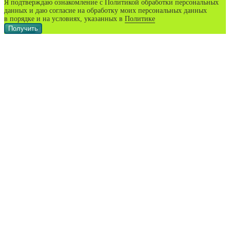
Я подтверждаю ознакомление с Политикой обработки персональных
данных и даю согласие на обработку моих персональных данных
в порядке и на условиях, указанных в
Политике
Получить