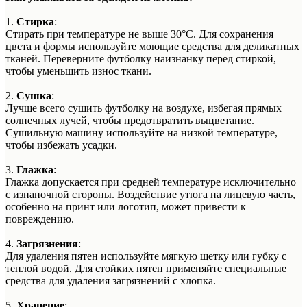
1.
Стирка
:
Стирать при температуре не выше 30°C. Для сохранения
цвета и формы используйте моющие средства для деликатных
тканей. Переверните футболку наизнанку перед стиркой,
чтобы уменьшить износ ткани.
2.
Сушка
:
Лучше всего сушить футболку на воздухе, избегая прямых
солнечных лучей, чтобы предотвратить выцветание.
Сушильную машину используйте на низкой температуре,
чтобы избежать усадки.
3.
Глажка
:
Глажка допускается при средней температуре исключительно
с изнаночной стороны. Воздействие утюга на лицевую часть,
особенно на принт или логотип, может привести к
повреждению.
4.
Загрязнения
:
Для удаления пятен используйте мягкую щетку или губку с
теплой водой. Для стойких пятен применяйте специальные
средства для удаления загрязнений с хлопка.
5.
Хранение
: