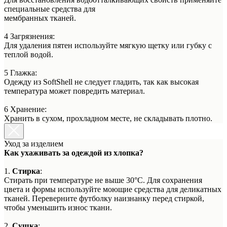
специальные средства для
мембранных тканей.
4 Загрязнения:
Для удаления пятен используйте мягкую щетку или губку с
теплой водой.
5 Глажка:
Одежду из SoftShell не следует гладить, так как высокая
температура может повредить материал.
6 Хранение:
Хранить в сухом, прохладном месте, не складывать плотно.
Уход за изделием
Как ухаживать за одеждой из хлопка?
1.
Стирка
:
Стирать при температуре не выше 30°C. Для сохранения
цвета и формы используйте моющие средства для деликатных
тканей. Переверните футболку наизнанку перед стиркой,
чтобы уменьшить износ ткани.
2.
Сушка
: