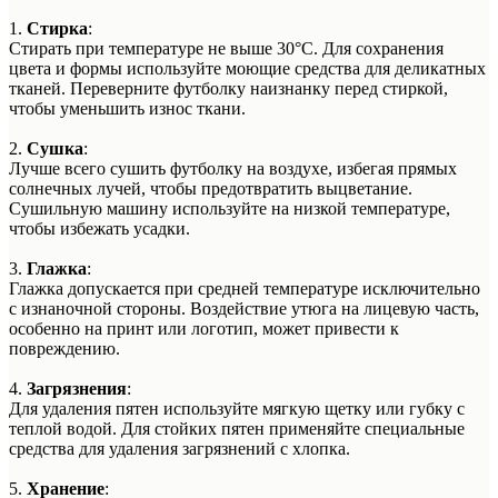
1.
Стирка
:
Стирать при температуре не выше 30°C. Для сохранения
цвета и формы используйте моющие средства для деликатных
тканей. Переверните футболку наизнанку перед стиркой,
чтобы уменьшить износ ткани.
2.
Сушка
:
Лучше всего сушить футболку на воздухе, избегая прямых
солнечных лучей, чтобы предотвратить выцветание.
Сушильную машину используйте на низкой температуре,
чтобы избежать усадки.
3.
Глажка
:
Глажка допускается при средней температуре исключительно
с изнаночной стороны. Воздействие утюга на лицевую часть,
особенно на принт или логотип, может привести к
повреждению.
4.
Загрязнения
:
Для удаления пятен используйте мягкую щетку или губку с
теплой водой. Для стойких пятен применяйте специальные
средства для удаления загрязнений с хлопка.
5.
Хранение
: