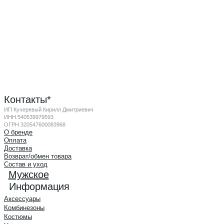
Контакты*
ИП Кучерявый Кирилл Дмитриевич
ИНН 540539979593
ОГРН 320547600083968
О бренде
Оплата
Доставка
Возврат/обмен товара
Состав и уход
Мужское
Информация
Аксессуары
Комбинезоны
Костюмы