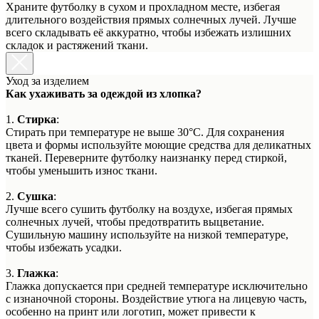
Храните футболку в сухом и прохладном месте, избегая
длительного воздействия прямых солнечных лучей. Лучше
всего складывать её аккуратно, чтобы избежать излишних
складок и растяжений ткани.
Уход за изделием
Как ухаживать за одеждой из хлопка?
1.
Стирка
:
Стирать при температуре не выше 30°C. Для сохранения
цвета и формы используйте моющие средства для деликатных
тканей. Переверните футболку наизнанку перед стиркой,
чтобы уменьшить износ ткани.
2.
Сушка
:
Лучше всего сушить футболку на воздухе, избегая прямых
солнечных лучей, чтобы предотвратить выцветание.
Сушильную машину используйте на низкой температуре,
чтобы избежать усадки.
3.
Глажка
:
Глажка допускается при средней температуре исключительно
с изнаночной стороны. Воздействие утюга на лицевую часть,
особенно на принт или логотип, может привести к