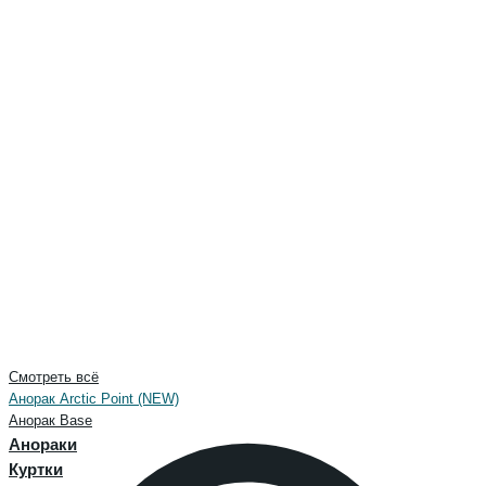
Смотреть всё
Анорак Arctic Point (NEW)
Анорак Base
Анораки
Куртки