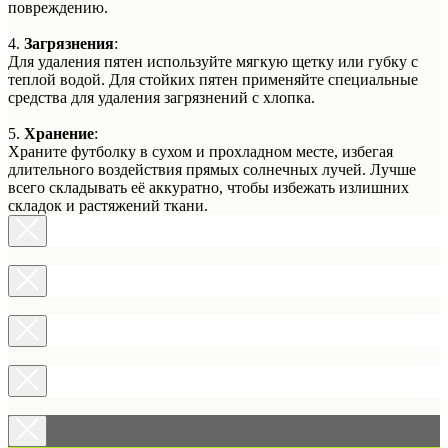
повреждению.
4.
Загрязнения
:
Для удаления пятен используйте мягкую щетку или губку с
теплой водой. Для стойких пятен применяйте специальные
средства для удаления загрязнений с хлопка.
5.
Хранение
:
Храните футболку в сухом и прохладном месте, избегая
длительного воздействия прямых солнечных лучей. Лучше
всего складывать её аккуратно, чтобы избежать излишних
складок и растяжений ткани.