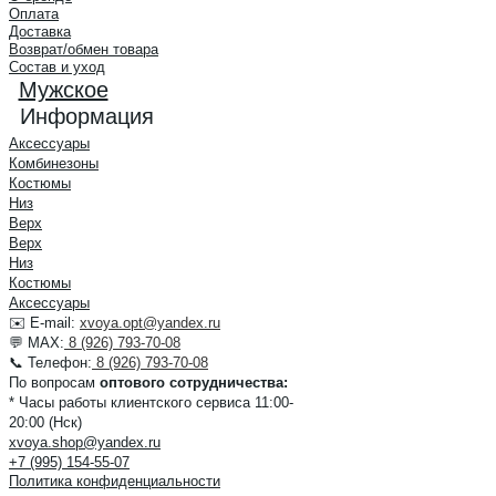
Оплата
Доставка
Возврат/обмен товара
Состав и уход
Мужское
Информация
Аксессуары
Комбинезоны
Костюмы
Низ
Верх
Верх
Низ
Костюмы
Аксессуары
✉️ E-mail:
xvoya.opt@yandex.ru
💬 MAX:
8 (926) 793-70-08
📞 Телефон:
8 (926) 793-70-08
По вопросам
оптового сотрудничества:
* Часы работы клиентского сервиса 11:00-
20:00 (Нск)
xvoya.shop@yandex.ru
+7 (995) 154-55-07
Политика конфиденциальности