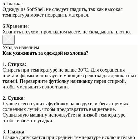
5 Глажка:
Одежду из SoftShell не следует гладить, так как высокая
температура может повредить материал.
6 Хранение:
Хранить в сухом, прохладном месте, не складывать плотно.
Уход за изделием
Как ухаживать за одеждой из хлопка?
1.
Стирка
:
Стирать при температуре не выше 30°C. Для сохранения
цвета и формы используйте моющие средства для деликатных
тканей. Переверните футболку наизнанку перед стиркой,
чтобы уменьшить износ ткани.
2.
Сушка
:
Лучше всего сушить футболку на воздухе, избегая прямых
солнечных лучей, чтобы предотвратить выцветание.
Сушильную машину используйте на низкой температуре,
чтобы избежать усадки.
3.
Глажка
:
Глажка допускается при средней температуре исключительно