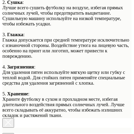
2.
Сушка
:
Лучше всего сушить футболку на воздухе, избегая прямых
солнечных лучей, чтобы предотвратить выцветание.
Сушильную машину используйте на низкой температуре,
чтобы избежать усадки.
3.
Глажка
:
Глажка допускается при средней температуре исключительно
с изнаночной стороны. Воздействие утюга на лицевую часть,
особенно на принт или логотип, может привести к
повреждению.
4.
Загрязнения
:
Для удаления пятен используйте мягкую щетку или губку с
теплой водой. Для стойких пятен применяйте специальные
средства для удаления загрязнений с хлопка.
5.
Хранение
:
Храните футболку в сухом и прохладном месте, избегая
длительного воздействия прямых солнечных лучей. Лучше
всего складывать её аккуратно, чтобы избежать излишних
складок и растяжений ткани.