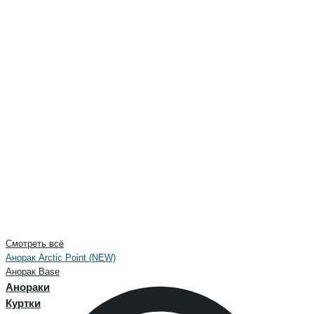
Смотреть всё
Анорак Arctic Point (NEW)
Анорак Base
Анораки
Куртки