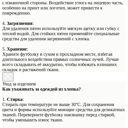
с изнаночной стороны. Воздействие утюга на лицевую часть,
особенно на принт или логотип, может привести к
повреждению.
4.
Загрязнения
:
Для удаления пятен используйте мягкую щетку или губку с
теплой водой. Для стойких пятен применяйте специальные
средства для удаления загрязнений с хлопка.
5.
Хранение
:
Храните футболку в сухом и прохладном месте, избегая
длительного воздействия прямых солнечных лучей. Лучше
всего складывать её аккуратно, чтобы избежать излишних
складок и растяжений ткани.
Уход за изделием
Как ухаживать за одеждой из хлопка?
1.
Стирка
:
Стирать при температуре не выше 30°C. Для сохранения
цвета и формы используйте моющие средства для деликатных
тканей. Переверните футболку наизнанку перед стиркой,
чтобы уменьшить износ ткани.