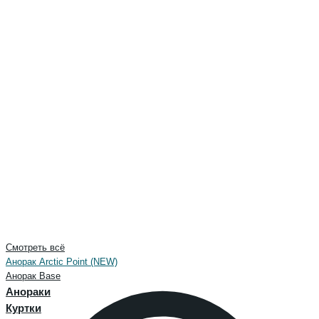
Смотреть всё
Анорак Arctic Point (NEW)
Анорак Base
Анораки
Куртки