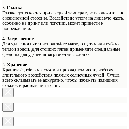
3.
Глажка
:
Глажка допускается при средней температуре исключительно
с изнаночной стороны. Воздействие утюга на лицевую часть,
особенно на принт или логотип, может привести к
повреждению.
4.
Загрязнения
:
Для удаления пятен используйте мягкую щетку или губку с
теплой водой. Для стойких пятен применяйте специальные
средства для удаления загрязнений с хлопка.
5.
Хранение
:
Храните футболку в сухом и прохладном месте, избегая
длительного воздействия прямых солнечных лучей. Лучше
всего складывать её аккуратно, чтобы избежать излишних
складок и растяжений ткани.