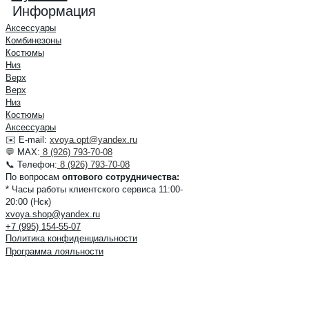
Информация
Аксессуары
Комбинезоны
Костюмы
Низ
Верх
Верх
Низ
Костюмы
Аксессуары
✉️ E-mail:
xvoya.opt@yandex.ru
💬 MAX:
8 (926) 793-70-08
📞 Телефон:
8 (926) 793-70-08
По вопросам
оптового сотрудничества:
* Часы работы клиентского сервиса 11:00-
20:00 (Нск)
xvoya.shop@yandex.ru
+7 (995) 154-55-07
Политика конфиденциальности
Программа лояльности