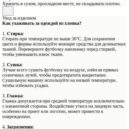
Хранить в сухом, прохладном месте, не складывать плотно.
Уход за изделием
Как ухаживать за одеждой из хлопка?
1.
Стирка
:
Стирать при температуре не выше 30°C. Для сохранения
цвета и формы используйте моющие средства для деликатных
тканей. Переверните футболку наизнанку перед стиркой,
чтобы уменьшить износ ткани.
2.
Сушка
:
Лучше всего сушить футболку на воздухе, избегая прямых
солнечных лучей, чтобы предотвратить выцветание.
Сушильную машину используйте на низкой температуре,
чтобы избежать усадки.
3.
Глажка
:
Глажка допускается при средней температуре исключительно
с изнаночной стороны. Воздействие утюга на лицевую часть,
особенно на принт или логотип, может привести к
повреждению.
4.
Загрязнения
: