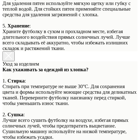
Для удаления пятен используйте мягкую щетку или губку с
теплой водой. Для стойких пятен применяйте специальные
средства для удаления загрязнений с хлопка.
5.
Хранение
:
Храните футболку в сухом и прохладном месте, избегая
длительного воздействия прямых солнечных лучей. Лучше
всего складывать её аккуратно, чтобы избежать излишних
складок и растяжений ткани.
Уход за изделием
Как ухаживать за одеждой из хлопка?
1.
Стирка
:
Стирать при температуре не выше 30°C. Для сохранения
цвета и формы используйте моющие средства для деликатных
тканей. Переверните футболку наизнанку перед стиркой,
чтобы уменьшить износ ткани.
2.
Сушка
:
Лучше всего сушить футболку на воздухе, избегая прямых
солнечных лучей, чтобы предотвратить выцветание.
Сушильную машину используйте на низкой температуре,
чтобы избежать усадки.