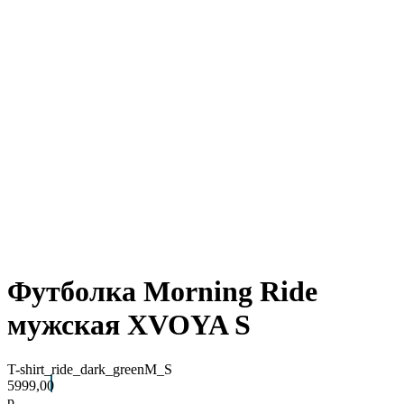
Футболка Morning Ride
мужская XVOYA S
T-shirt_ride_dark_greenM_S
5999,00
р.
Arctic Point