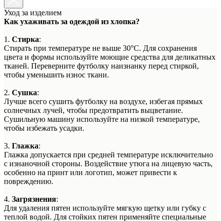
Уход за изделием
Как ухаживать за одеждой из хлопка?
1.
Стирка
:
Стирать при температуре не выше 30°C. Для сохранения
цвета и формы используйте моющие средства для деликатных
тканей. Переверните футболку наизнанку перед стиркой,
чтобы уменьшить износ ткани.
2.
Сушка
:
Лучше всего сушить футболку на воздухе, избегая прямых
солнечных лучей, чтобы предотвратить выцветание.
Сушильную машину используйте на низкой температуре,
чтобы избежать усадки.
3.
Глажка
:
Глажка допускается при средней температуре исключительно
с изнаночной стороны. Воздействие утюга на лицевую часть,
особенно на принт или логотип, может привести к
повреждению.
4.
Загрязнения
:
Для удаления пятен используйте мягкую щетку или губку с
теплой водой. Для стойких пятен применяйте специальные