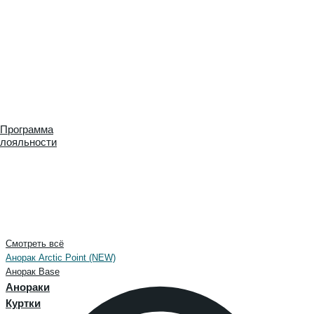
Программа
лояльности
Смотреть всё
Анорак Arctic Point (NEW)
Анорак Base
Анораки
Куртки