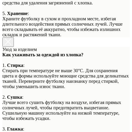
средства для удаления загрязнений с хлопка.
5.
Хранение
:
Храните футболку в сухом и прохладном месте, избегая
длительного воздействия прямых солнечных лучей. Лучше
всего складывать её аккуратно, чтобы избежать излишних
складок и растяжений ткани.
Уход за изделием
Как ухаживать за одеждой из хлопка?
1.
Стирка
:
Стирать при температуре не выше 30°C. Для сохранения
цвета и формы используйте моющие средства для деликатных
тканей. Переверните футболку наизнанку перед стиркой,
чтобы уменьшить износ ткани.
2.
Сушка
:
Лучше всего сушить футболку на воздухе, избегая прямых
солнечных лучей, чтобы предотвратить выцветание.
Сушильную машину используйте на низкой температуре,
чтобы избежать усадки.
3.
Глажка
: