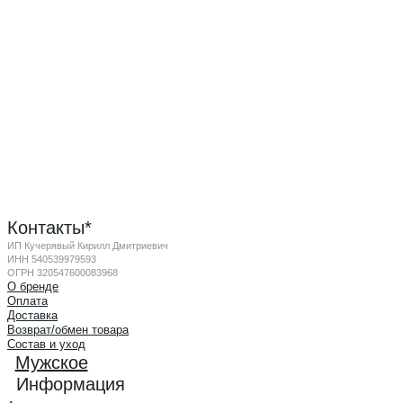
Контакты*
ИП Кучерявый Кирилл Дмитриевич
ИНН 540539979593
ОГРН 320547600083968
О бренде
Оплата
Доставка
Возврат/обмен товара
Состав и уход
Мужское
Информация