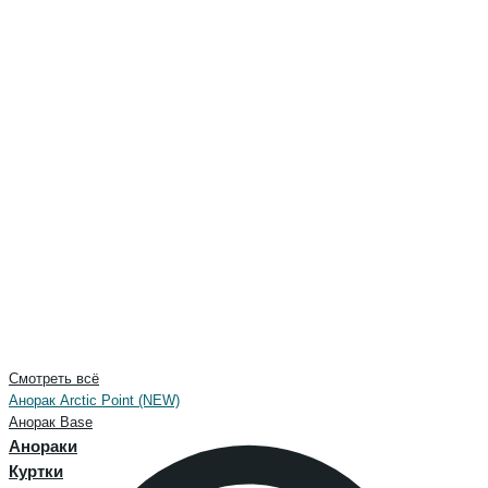
Смотреть всё
Анорак Arctic Point (NEW)
Анорак Base
Анораки
Куртки