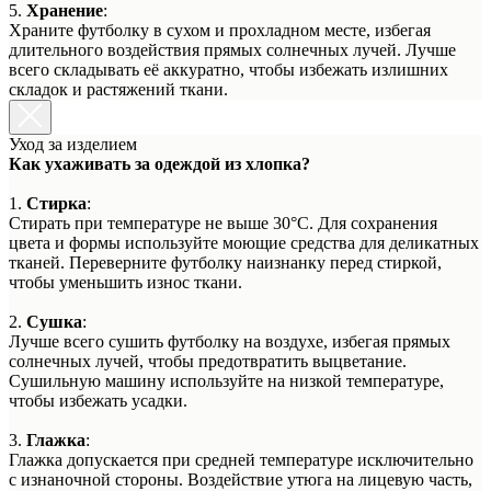
5.
Хранение
:
Храните футболку в сухом и прохладном месте, избегая
длительного воздействия прямых солнечных лучей. Лучше
всего складывать её аккуратно, чтобы избежать излишних
складок и растяжений ткани.
Уход за изделием
Как ухаживать за одеждой из хлопка?
1.
Стирка
:
Стирать при температуре не выше 30°C. Для сохранения
цвета и формы используйте моющие средства для деликатных
тканей. Переверните футболку наизнанку перед стиркой,
чтобы уменьшить износ ткани.
2.
Сушка
:
Лучше всего сушить футболку на воздухе, избегая прямых
солнечных лучей, чтобы предотвратить выцветание.
Сушильную машину используйте на низкой температуре,
чтобы избежать усадки.
3.
Глажка
:
Глажка допускается при средней температуре исключительно
с изнаночной стороны. Воздействие утюга на лицевую часть,