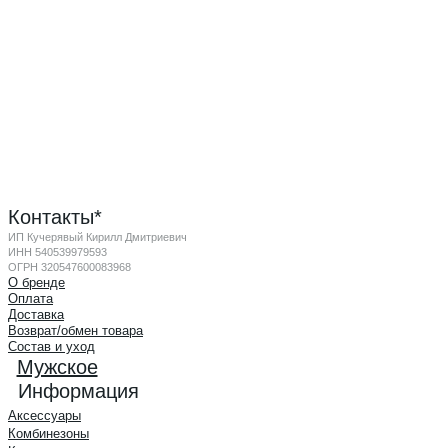
Контакты*
ИП Кучерявый Кирилл Дмитриевич
ИНН 540539979593
ОГРН 320547600083968
О бренде
Оплата
Доставка
Возврат/обмен товара
Состав и уход
Мужское
Информация
Аксессуары
Комбинезоны