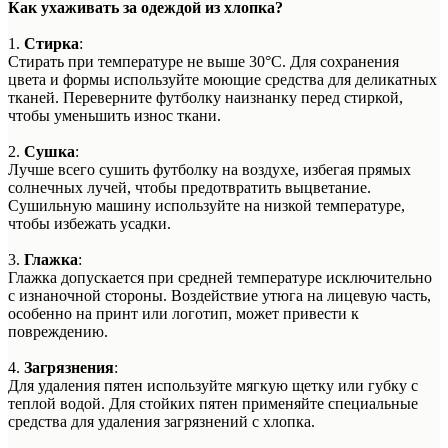
Как ухаживать за одеждой из хлопка?
1.
Стирка
:
Стирать при температуре не выше 30°C. Для сохранения
цвета и формы используйте моющие средства для деликатных
тканей. Переверните футболку наизнанку перед стиркой,
чтобы уменьшить износ ткани.
2.
Сушка
:
Лучше всего сушить футболку на воздухе, избегая прямых
солнечных лучей, чтобы предотвратить выцветание.
Сушильную машину используйте на низкой температуре,
чтобы избежать усадки.
3.
Глажка
:
Глажка допускается при средней температуре исключительно
с изнаночной стороны. Воздействие утюга на лицевую часть,
особенно на принт или логотип, может привести к
повреждению.
4.
Загрязнения
:
Для удаления пятен используйте мягкую щетку или губку с
теплой водой. Для стойких пятен применяйте специальные
средства для удаления загрязнений с хлопка.