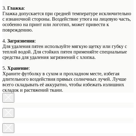
3.
Глажка
:
Глажка допускается при средней температуре исключительно
с изнаночной стороны. Воздействие утюга на лицевую часть,
особенно на принт или логотип, может привести к
повреждению.
4.
Загрязнения
:
Для удаления пятен используйте мягкую щетку или губку с
теплой водой. Для стойких пятен применяйте специальные
средства для удаления загрязнений с хлопка.
5.
Хранение
:
Храните футболку в сухом и прохладном месте, избегая
длительного воздействия прямых солнечных лучей. Лучше
всего складывать её аккуратно, чтобы избежать излишних
складок и растяжений ткани.