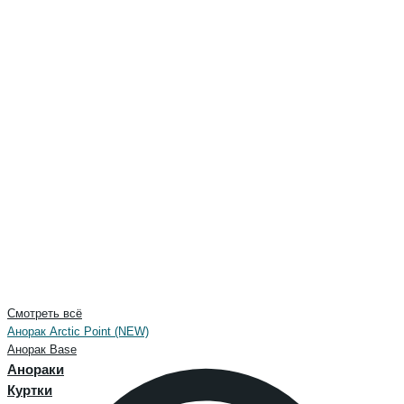
Смотреть всё
Анорак Arctic Point (NEW)
Анорак Base
Анораки
Куртки