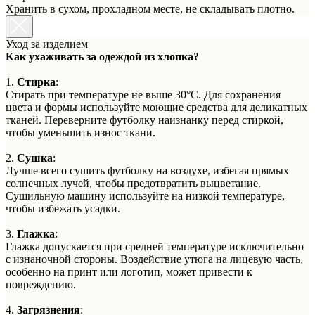
Хранить в сухом, прохладном месте, не складывать плотно.
Уход за изделием
Как ухаживать за одеждой из хлопка?
1.
Стирка
:
Стирать при температуре не выше 30°C. Для сохранения
цвета и формы используйте моющие средства для деликатных
тканей. Переверните футболку наизнанку перед стиркой,
чтобы уменьшить износ ткани.
2.
Сушка
:
Лучше всего сушить футболку на воздухе, избегая прямых
солнечных лучей, чтобы предотвратить выцветание.
Сушильную машину используйте на низкой температуре,
чтобы избежать усадки.
3.
Глажка
:
Глажка допускается при средней температуре исключительно
с изнаночной стороны. Воздействие утюга на лицевую часть,
особенно на принт или логотип, может привести к
повреждению.
4.
Загрязнения
: