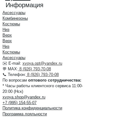
Информация
Аксессуары
Комбинезоны
Костюмы
Низ
Верх
Верх
Низ
Костюмы
Аксессуары
✉️ E-mail:
xvoya.opt@yandex.ru
💬 MAX:
8 (926) 793-70-08
📞 Телефон:
8 (926) 793-70-08
По вопросам
оптового сотрудничества:
* Часы работы клиентского сервиса 11:00-
20:00 (Нск)
xvoya.shop@yandex.ru
+7 (995) 154-55-07
Политика конфиденциальности
Программа лояльности