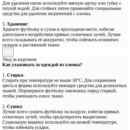
Для удаления пятен используйте мягкую щетку или губку с
теплой водой. Для стойких пятен применяйте специальные
средства для удаления загрязнений с хлопка.
5.
Хранение
:
Храните футболку в сухом и прохладном месте, избегая
длительного воздействия прямых солнечных лучей. Лучше
всего складывать её аккуратно, чтобы избежать излишних
складок и растяжений ткани.
Уход за изделием
Как ухаживать за одеждой из хлопка?
1.
Стирка
:
Стирать при температуре не выше 30°C. Для сохранения
цвета и формы используйте моющие средства для деликатных
тканей. Переверните футболку наизнанку перед стиркой,
чтобы уменьшить износ ткани.
2.
Сушка
:
Лучше всего сушить футболку на воздухе, избегая прямых
солнечных лучей, чтобы предотвратить выцветание.
Сушильную машину используйте на низкой температуре,
чтобы избежать усадки.