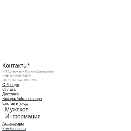
Контакты*
ИП Кучерявый Кирилл Дмитриевич
ИНН 540539979593
ОГРН 320547600083968
О бренде
Оплата
Доставка
Возврат/обмен товара
Состав и уход
Мужское
Информация
Аксессуары
Комбинезоны