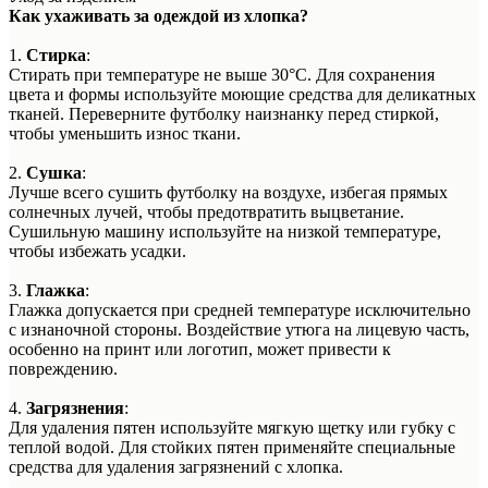
Как ухаживать за одеждой из хлопка?
1.
Стирка
:
Стирать при температуре не выше 30°C. Для сохранения
цвета и формы используйте моющие средства для деликатных
тканей. Переверните футболку наизнанку перед стиркой,
чтобы уменьшить износ ткани.
2.
Сушка
:
Лучше всего сушить футболку на воздухе, избегая прямых
солнечных лучей, чтобы предотвратить выцветание.
Сушильную машину используйте на низкой температуре,
чтобы избежать усадки.
3.
Глажка
:
Глажка допускается при средней температуре исключительно
с изнаночной стороны. Воздействие утюга на лицевую часть,
особенно на принт или логотип, может привести к
повреждению.
4.
Загрязнения
:
Для удаления пятен используйте мягкую щетку или губку с
теплой водой. Для стойких пятен применяйте специальные
средства для удаления загрязнений с хлопка.