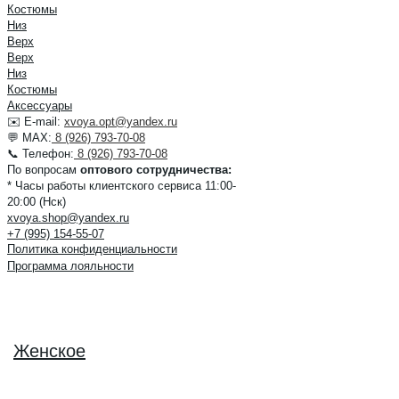
Костюмы
Низ
Верх
Верх
Низ
Костюмы
Аксессуары
✉️ E-mail:
xvoya.opt@yandex.ru
💬 MAX:
8 (926) 793-70-08
📞 Телефон:
8 (926) 793-70-08
По вопросам
оптового сотрудничества:
* Часы работы клиентского сервиса 11:00-
20:00 (Нск)
xvoya.shop@yandex.ru
+7 (995) 154-55-07
Политика конфиденциальности
Программа лояльности
Женское