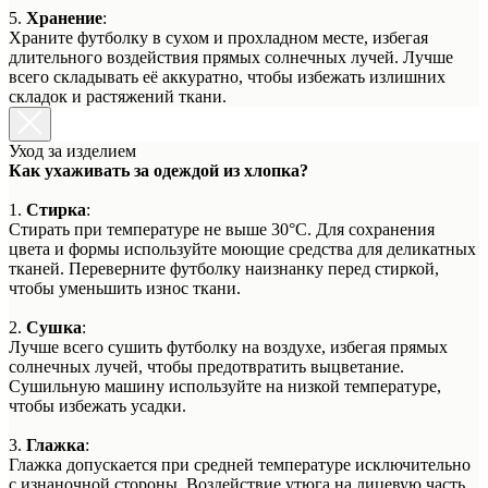
5.
Хранение
:
Храните футболку в сухом и прохладном месте, избегая
длительного воздействия прямых солнечных лучей. Лучше
всего складывать её аккуратно, чтобы избежать излишних
складок и растяжений ткани.
Уход за изделием
Как ухаживать за одеждой из хлопка?
1.
Стирка
:
Стирать при температуре не выше 30°C. Для сохранения
цвета и формы используйте моющие средства для деликатных
тканей. Переверните футболку наизнанку перед стиркой,
чтобы уменьшить износ ткани.
2.
Сушка
:
Лучше всего сушить футболку на воздухе, избегая прямых
солнечных лучей, чтобы предотвратить выцветание.
Сушильную машину используйте на низкой температуре,
чтобы избежать усадки.
3.
Глажка
:
Глажка допускается при средней температуре исключительно
с изнаночной стороны. Воздействие утюга на лицевую часть,