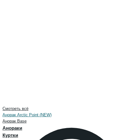
Смотреть всё
Анорак Arctic Point (NEW)
Анорак Base
Анораки
Куртки