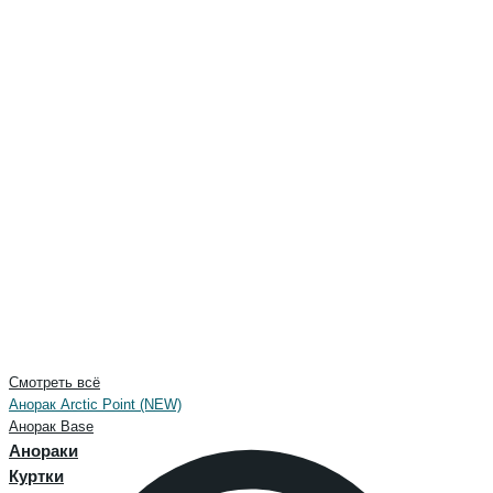
Смотреть всё
Анорак Arctic Point (NEW)
Анорак Base
Анораки
Куртки