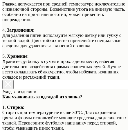
Глажка допускается при средней температуре исключительно
с изнаночной стороны. Воздействие утюга на лицевую часть,
особенно на принт или логотип, может привести к
повреждению.
4.
Загрязнения
:
Для удаления пятен используйте мягкую щетку или губку с
теплой водой. Для стойких пятен применяйте специальные
средства для удаления загрязнений с хлопка.
5.
Хранение
:
Храните футболку в сухом и прохладном месте, избегая
длительного воздействия прямых солнечных лучей. Лучше
всего складывать её аккуратно, чтобы избежать излишних
складок и растяжений ткани.
Уход за изделием
Как ухаживать за одеждой из хлопка?
1.
Стирка
:
Стирать при температуре не выше 30°C. Для сохранения
цвета и формы используйте моющие средства для деликатных
тканей. Переверните футболку наизнанку перед стиркой,
чтобы уменьшить износ ткани.