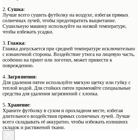
2.
Сушка
:
Лучше всего сушить футболку на воздухе, избегая прямых
солнечных лучей, чтобы предотвратить выцветание.
Сушильную машину используйте на низкой температуре,
чтобы избежать усадки.
3.
Глажка
:
Глажка допускается при средней температуре исключительно
с изнаночной стороны. Воздействие утюга на лицевую часть,
особенно на принт или логотип, может привести к
повреждению.
4.
Загрязнения
:
Для удаления пятен используйте мягкую щетку или губку с
теплой водой. Для стойких пятен применяйте специальные
средства для удаления загрязнений с хлопка.
5.
Хранение
:
Храните футболку в сухом и прохладном месте, избегая
длительного воздействия прямых солнечных лучей. Лучше
всего складывать её аккуратно, чтобы избежать излишних
складок и растяжений ткани.