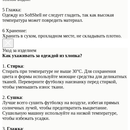
5 Глажка:
Одежду из SoftShell не следует гладить, так как высокая
температура может повредить материал.
6 Хранение:
Хранить в сухом, прохладном месте, не складывать плотно.
Уход за изделием
Как ухаживать за одеждой из хлопка?
1.
Стирка
:
Стирать при температуре не выше 30°C. Для сохранения
цвета и формы используйте моющие средства для деликатных
тканей. Переверните футболку наизнанку перед стиркой,
чтобы уменьшить износ ткани.
2.
Сушка
:
Лучше всего сушить футболку на воздухе, избегая прямых
солнечных лучей, чтобы предотвратить выцветание.
Сушильную машину используйте на низкой температуре,
чтобы избежать усадки.
3.
Глажка
: