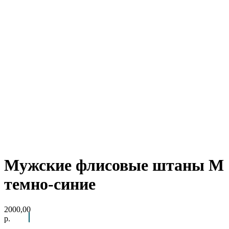
Мужские флисовые штаны М
темно-синие
2000,00
р.
Arctic Point