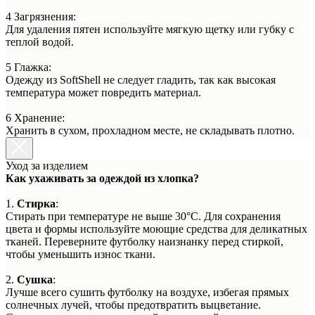
4 Загрязнения:
Для удаления пятен используйте мягкую щетку или губку с
теплой водой.
5 Глажка:
Одежду из SoftShell не следует гладить, так как высокая
температура может повредить материал.
6 Хранение:
Хранить в сухом, прохладном месте, не складывать плотно.
Уход за изделием
Как ухаживать за одеждой из хлопка?
1.
Стирка
:
Стирать при температуре не выше 30°C. Для сохранения
цвета и формы используйте моющие средства для деликатных
тканей. Переверните футболку наизнанку перед стиркой,
чтобы уменьшить износ ткани.
2.
Сушка
:
Лучше всего сушить футболку на воздухе, избегая прямых
солнечных лучей, чтобы предотвратить выцветание.