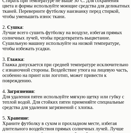
Стирать при температуре не выше 30°C. Для сохранения
цвета и формы используйте моющие средства для деликатных
тканей. Переверните футболку наизнанку перед стиркой,
чтобы уменьшить износ ткани.
2.
Сушка
:
Лучше всего сушить футболку на воздухе, избегая прямых
солнечных лучей, чтобы предотвратить выцветание.
Сушильную машину используйте на низкой температуре,
чтобы избежать усадки.
3.
Глажка
:
Глажка допускается при средней температуре исключительно
с изнаночной стороны. Воздействие утюга на лицевую часть,
особенно на принт или логотип, может привести к
повреждению.
4.
Загрязнения
:
Для удаления пятен используйте мягкую щетку или губку с
теплой водой. Для стойких пятен применяйте специальные
средства для удаления загрязнений с хлопка.
5.
Хранение
:
Храните футболку в сухом и прохладном месте, избегая
длительного воздействия прямых солнечных лучей. Лучше