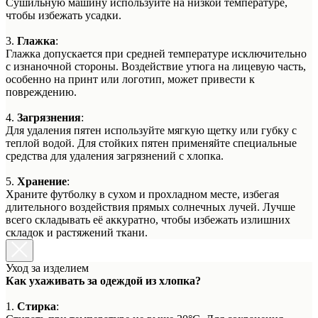
Сушильную машину используйте на низкой температуре,
чтобы избежать усадки.
3.
Глажка
:
Глажка допускается при средней температуре исключительно
с изнаночной стороны. Воздействие утюга на лицевую часть,
особенно на принт или логотип, может привести к
повреждению.
4.
Загрязнения
:
Для удаления пятен используйте мягкую щетку или губку с
теплой водой. Для стойких пятен применяйте специальные
средства для удаления загрязнений с хлопка.
5.
Хранение
:
Храните футболку в сухом и прохладном месте, избегая
длительного воздействия прямых солнечных лучей. Лучше
всего складывать её аккуратно, чтобы избежать излишних
складок и растяжений ткани.
Уход за изделием
Как ухаживать за одеждой из хлопка?
1.
Стирка
: