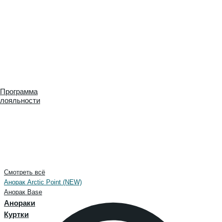
Программа
лояльности
Смотреть всё
Анорак Arctic Point (NEW)
Анорак Base
Анораки
Куртки