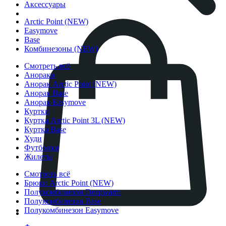
Аксессуары
Arctic Point (NEW)
Easymove
Base
Комбинезоны (NEW)
Смотреть всё
Анораки
Анорак Arctic Point (NEW)
Анорак Base
Анорак Easymove
Куртки
Куртка Arctic Point 3L (NEW)
Куртка Base
Худи
Футболки
Жилеты
Смотреть всё
Брюки Arctic Point (NEW)
Полукомбинезон Deepwarm
Полукомбинезон Base
Полукомбинезон Easymove