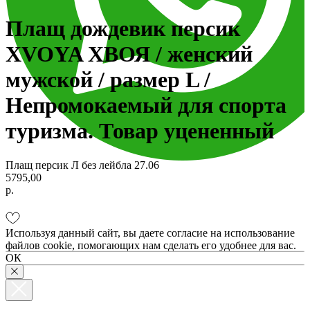
Плащ дождевик персик
XVOYA ХВОЯ / женский
мужской / размер L /
Непромокаемый для спорта
туризма. Товар уцененный
Плащ персик Л без лейбла 27.06
5795,00
р.
Используя данный сайт, вы даете согласие на использование
файлов cookie, помогающих нам сделать его удобнее для вас.
ОК