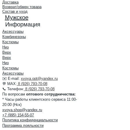
Доставка
Возврат/обмен товара
Состав и уход
Мужское
Информация
Аксессуары
Комбинезоны
Костюмы
Низ
Верх
Верх
Низ
Костюмы
Аксессуары
✉️ E-mail:
xvoya.opt@yandex.ru
💬 MAX:
8 (926) 793-70-08
📞 Телефон:
8 (926) 793-70-08
По вопросам
оптового сотрудничества:
* Часы работы клиентского сервиса 11:00-
20:00 (Нск)
xvoya.shop@yandex.ru
+7 (995) 154-55-07
Политика конфиденциальности
Программа лояльности