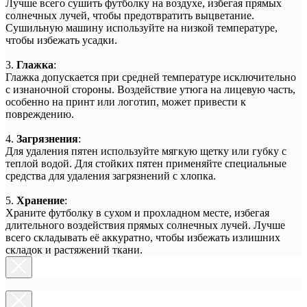
Лучше всего сушить футболку на воздухе, избегая прямых
солнечных лучей, чтобы предотвратить выцветание.
Сушильную машину используйте на низкой температуре,
чтобы избежать усадки.
3.
Глажка
:
Глажка допускается при средней температуре исключительно
с изнаночной стороны. Воздействие утюга на лицевую часть,
особенно на принт или логотип, может привести к
повреждению.
4.
Загрязнения
:
Для удаления пятен используйте мягкую щетку или губку с
теплой водой. Для стойких пятен применяйте специальные
средства для удаления загрязнений с хлопка.
5.
Хранение
:
Храните футболку в сухом и прохладном месте, избегая
длительного воздействия прямых солнечных лучей. Лучше
всего складывать её аккуратно, чтобы избежать излишних
складок и растяжений ткани.