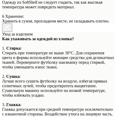
Одежду из SoftShell не следует гладить, так как высокая
температура может повредить материал.
6 Хранение:
Хранить в сухом, прохладном месте, не складывать плотно.
Уход за изделием
Как ухаживать за одеждой из хлопка?
1.
Стирка
:
Стирать при температуре не выше 30°C. Для сохранения
цвета и формы используйте моющие средства для деликатных
тканей. Переверните футболку наизнанку перед стиркой,
чтобы уменьшить износ ткани.
2.
Сушка
:
Лучше всего сушить футболку на воздухе, избегая прямых
солнечных лучей, чтобы предотвратить выцветание.
Сушильную машину используйте на низкой температуре,
чтобы избежать усадки.
3.
Глажка
:
Глажка допускается при средней температуре исключительно
с изнаночной стороны. Воздействие утюга на лицевую часть,