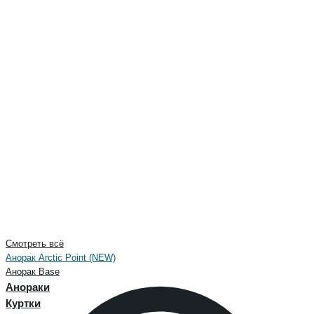
Смотреть всё
Анорак Arctic Point (NEW)
Анорак Base
Анораки
Куртки