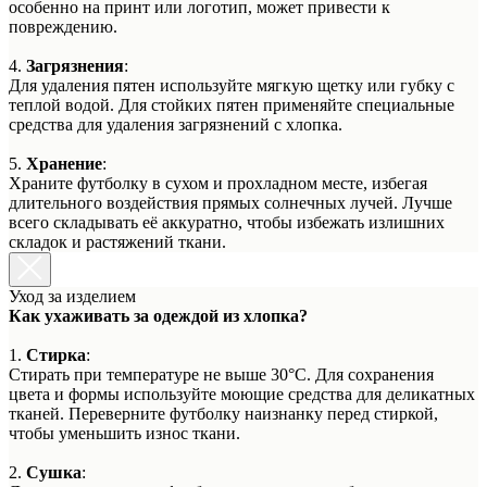
особенно на принт или логотип, может привести к
повреждению.
4.
Загрязнения
:
Для удаления пятен используйте мягкую щетку или губку с
теплой водой. Для стойких пятен применяйте специальные
средства для удаления загрязнений с хлопка.
5.
Хранение
:
Храните футболку в сухом и прохладном месте, избегая
длительного воздействия прямых солнечных лучей. Лучше
всего складывать её аккуратно, чтобы избежать излишних
складок и растяжений ткани.
Уход за изделием
Как ухаживать за одеждой из хлопка?
1.
Стирка
:
Стирать при температуре не выше 30°C. Для сохранения
цвета и формы используйте моющие средства для деликатных
тканей. Переверните футболку наизнанку перед стиркой,
чтобы уменьшить износ ткани.
2.
Сушка
: