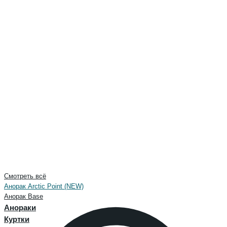
Смотреть всё
Анорак Arctic Point (NEW)
Анорак Base
Анораки
Куртки