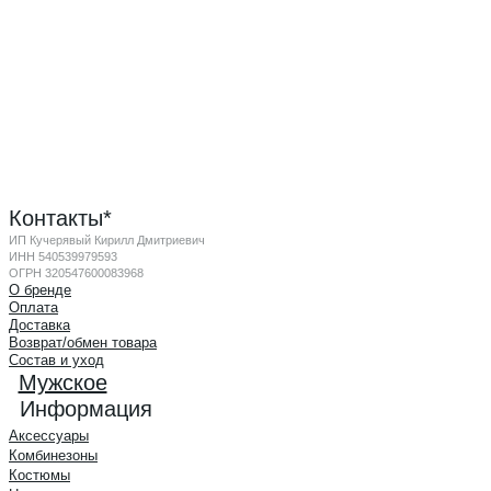
Контакты*
ИП Кучерявый Кирилл Дмитриевич
ИНН 540539979593
ОГРН 320547600083968
О бренде
Оплата
Доставка
Возврат/обмен товара
Состав и уход
Мужское
Информация
Аксессуары
Комбинезоны
Костюмы