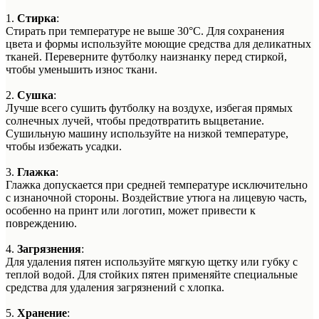
1.
Стирка
:
Стирать при температуре не выше 30°C. Для сохранения
цвета и формы используйте моющие средства для деликатных
тканей. Переверните футболку наизнанку перед стиркой,
чтобы уменьшить износ ткани.
2.
Сушка
:
Лучше всего сушить футболку на воздухе, избегая прямых
солнечных лучей, чтобы предотвратить выцветание.
Сушильную машину используйте на низкой температуре,
чтобы избежать усадки.
3.
Глажка
:
Глажка допускается при средней температуре исключительно
с изнаночной стороны. Воздействие утюга на лицевую часть,
особенно на принт или логотип, может привести к
повреждению.
4.
Загрязнения
:
Для удаления пятен используйте мягкую щетку или губку с
теплой водой. Для стойких пятен применяйте специальные
средства для удаления загрязнений с хлопка.
5.
Хранение
: