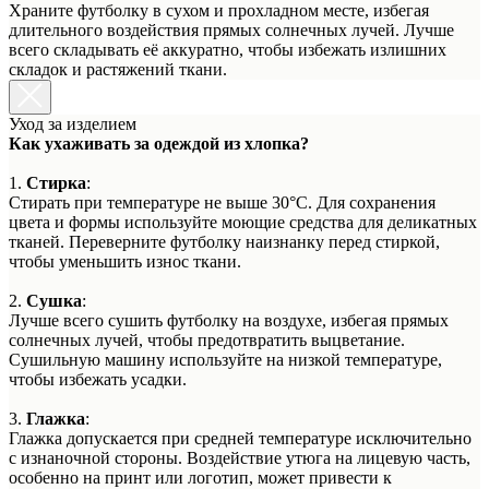
Храните футболку в сухом и прохладном месте, избегая
длительного воздействия прямых солнечных лучей. Лучше
всего складывать её аккуратно, чтобы избежать излишних
складок и растяжений ткани.
Уход за изделием
Как ухаживать за одеждой из хлопка?
1.
Стирка
:
Стирать при температуре не выше 30°C. Для сохранения
цвета и формы используйте моющие средства для деликатных
тканей. Переверните футболку наизнанку перед стиркой,
чтобы уменьшить износ ткани.
2.
Сушка
:
Лучше всего сушить футболку на воздухе, избегая прямых
солнечных лучей, чтобы предотвратить выцветание.
Сушильную машину используйте на низкой температуре,
чтобы избежать усадки.
3.
Глажка
:
Глажка допускается при средней температуре исключительно
с изнаночной стороны. Воздействие утюга на лицевую часть,
особенно на принт или логотип, может привести к