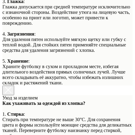
3.
Глажка
:
Глажка допускается при средней температуре исключительно
с изнаночной стороны. Воздействие утюга на лицевую часть,
особенно на принт или логотип, может привести к
повреждению.
4.
Загрязнения
:
Для удаления пятен используйте мягкую щетку или губку с
теплой водой. Для стойких пятен применяйте специальные
средства для удаления загрязнений с хлопка.
5.
Хранение
:
Храните футболку в сухом и прохладном месте, избегая
длительного воздействия прямых солнечных лучей. Лучше
всего складывать её аккуратно, чтобы избежать излишних
складок и растяжений ткани.
Уход за изделием
Как ухаживать за одеждой из хлопка?
1.
Стирка
:
Стирать при температуре не выше 30°C. Для сохранения
цвета и формы используйте моющие средства для деликатных
тканей. Переверните футболку наизнанку перед стиркой,