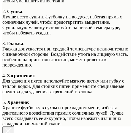
чтобы уменьшить износ ткани.
2.
Сушка
:
Лучше всего сушить футболку на воздухе, избегая прямых
солнечных лучей, чтобы предотвратить выцветание.
Сушильную машину используйте на низкой температуре,
чтобы избежать усадки.
3.
Глажка
:
Глажка допускается при средней температуре исключительно
с изнаночной стороны. Воздействие утюга на лицевую часть,
особенно на принт или логотип, может привести к
повреждению.
4.
Загрязнения
:
Для удаления пятен используйте мягкую щетку или губку с
теплой водой. Для стойких пятен применяйте специальные
средства для удаления загрязнений с хлопка.
5.
Хранение
:
Храните футболку в сухом и прохладном месте, избегая
длительного воздействия прямых солнечных лучей. Лучше
всего складывать её аккуратно, чтобы избежать излишних
складок и растяжений ткани.