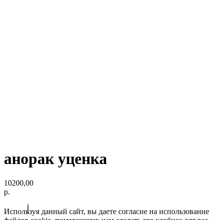
анорак уценка
10200,00
р.
Используя данный сайт, вы даете согласие на использование
Arctic Point