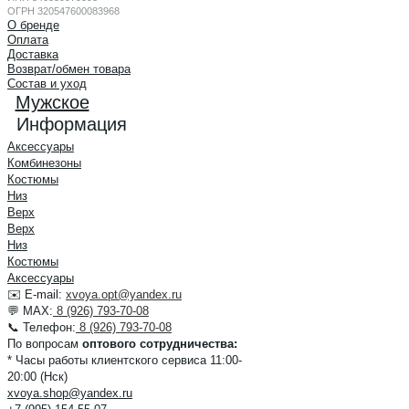
ОГРН 320547600083968
О бренде
Оплата
Доставка
Возврат/обмен товара
Состав и уход
Мужское
Информация
Аксессуары
Комбинезоны
Костюмы
Низ
Верх
Верх
Низ
Костюмы
Аксессуары
✉️ E-mail:
xvoya.opt@yandex.ru
💬 MAX:
8 (926) 793-70-08
📞 Телефон:
8 (926) 793-70-08
По вопросам
оптового сотрудничества:
* Часы работы клиентского сервиса 11:00-
20:00 (Нск)
xvoya.shop@yandex.ru