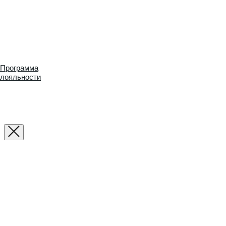
Программа
лояльности