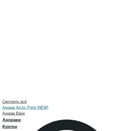
Смотреть всё
Анорак Arctic Point (NEW)
Анорак Base
Анораки
Куртки