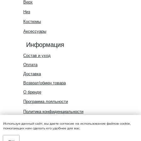
Верх
Низ
Костюмы
Аксессуары
Информация
Состав и уход
Оплата
Доставка
Возврат/обмен товара
О бренде
Программа лояльности
Политика конфиденциальности
Используя данный сайт, вы даете согласие на использование файлов cookie,
ИП Кучерявый Кирилл Дмитриевич
помогающих нам сделать его удобнее для вас.
ИНН 540539979593
ОГРН 320547600083968