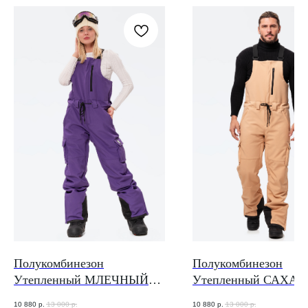
Полукомбинезон
Полукомбинезон
Утепленный МЛЕЧНЫЙ
Утепленный САХАР
ПУТЬ
10 880
р.
13 000
р.
10 880
р.
13 000
р.