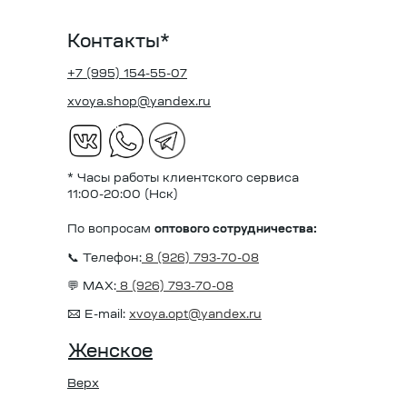
Контакты*
+7 (995) 154-55-07
xvoya.shop@yandex.ru
* Часы работы клиентского сервиса
11:00-20:00 (Нск)
По вопросам
оптового сотрудничества:
📞 Телефон:
8 (926) 793-70-08
💬 MAX:
8 (926) 793-70-08
✉️ E-mail:
xvoya.opt@yandex.ru
Женское
Верх