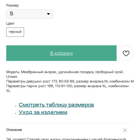
Размер
Цвет
черный
В корзину
Модель: Мембранный анорак, удлинённая посадка, свободный крой.
Unisex.
Параметры девушки: рост 173, 80-59-89, размер анорака М, комбинезон М
Параметры парня: рост 188, 113-91-100, размер анорака XL, комбинезон
XL
Смотреть таблицу размеров
Уход за изделием
Описание