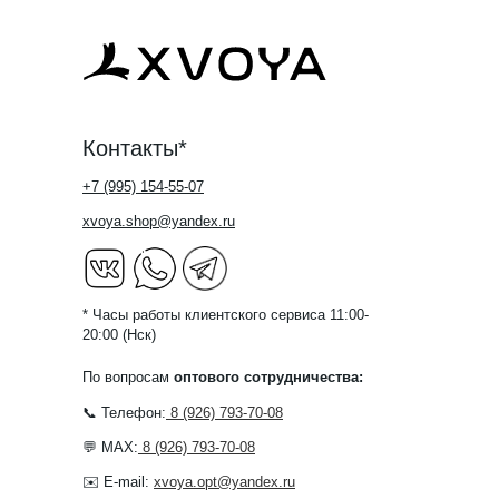
Контакты*
+7 (995) 154-55-07
xvoya.shop@yandex.ru
* Часы работы клиентского сервиса 11:00-
20:00 (Нск)
По вопросам
оптового сотрудничества:
📞 Телефон:
8 (926) 793-70-08
💬 MAX:
8 (926) 793-70-08
✉️ E-mail:
xvoya.opt@yandex.ru