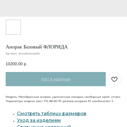
Анорак Базовый ФЛОРИДА
Артикул:
anorakneonpink
10200,00
р.
Модель: Мембранный анорак, удлинённая посадка, свободный крой. Unisex.
Параметры модели: рост 175, 88-60-91, размер анорака М, комбинезон S
Смотреть таблицу размеров
Уход за изделием