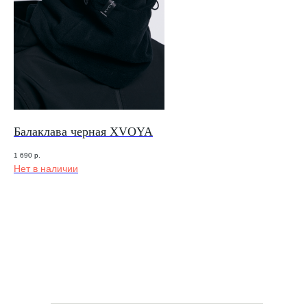
Балаклава черная XVOYA
1 690
р.