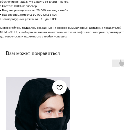
обеспечивая надёжную защиту от влаги и ветра.
• Состав: 100% полиэстер
• Водонепроницаемость: 20 000 мм вод. столба
• Паропроницаемость: 10 000 г/м2 в сут.
• Температурный режим от +10 до -20°C
Остерегайтесь подделок, созданных на основе вымышленных азиатских показателей
МЕМБРАНЫ, и выбирайте только качественные ткани софтшелл, которые гарантируют
долговечность и надежность в любых условиях!
Вам может понравиться