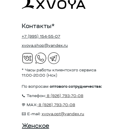
Контакты*
+7 (995) 154-55-07
xvoya.shop@yandex.ru
* Часы работы клиентского сервиса
11:00-20:00 (Нск)
По вопросам
оптового сотрудничества:
📞 Телефон:
8 (926) 793-70-08
💬 MAX:
8 (926) 793-70-08
✉️ E-mail:
xvoya.opt@yandex.ru
Женское