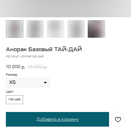
Анорак Базовый ТАЙ-ДАЙ
Артикул:
anorakтай-дай
10 200
14 000
р.
р.
Размер
Цвет
тай-дай
Добавить в корзину