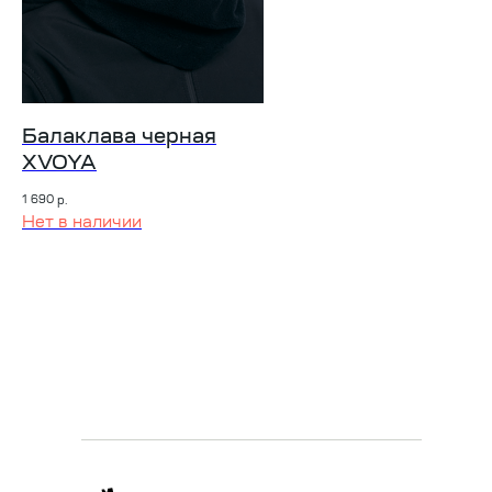
Балаклава черная
XVOYA
1 690
р.