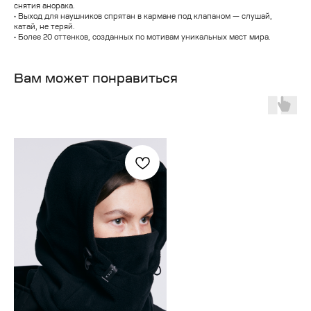
снятия анорака.
• Выход для наушников спрятан в кармане под клапаном — слушай,
катай, не теряй.
• Более 20 оттенков, созданных по мотивам уникальных мест мира.
Вам может понравиться