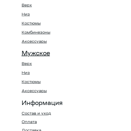
Верх
Низ
Костюмы
Комбинезоны
Аксессуары
Мужское
Верх
Низ
Костюмы
Аксессуары
Информация
Состав и уход
Оплата
Доставка