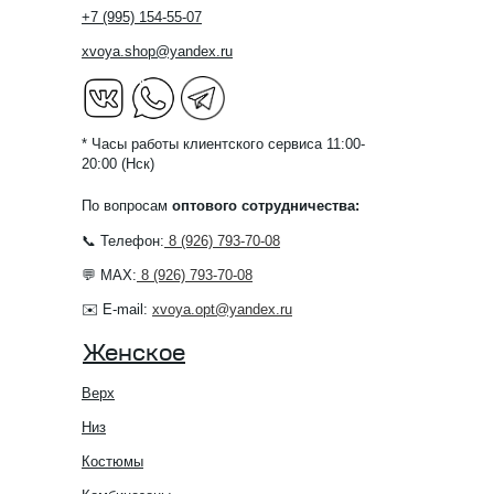
+7 (995) 154-55-07
xvoya.shop@yandex.ru
* Часы работы клиентского сервиса 11:00-
20:00 (Нск)
По вопросам
оптового сотрудничества:
📞 Телефон:
8 (926) 793-70-08
💬 MAX:
8 (926) 793-70-08
✉️ E-mail:
xvoya.opt@yandex.ru
Женское
Верх
Низ
Костюмы