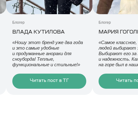
Блогер
Блогер
ВЛАДА КУТИЛОВА
МАРИЯ ГОГОЛ
«Ношу этот бренд уже два года
«Самое классное,
и это самые удобные
людей выбирают 
и продуманные анораки для
Выбирают его за
сноуборда! Теплые,
и надежность. К
функциональные и стильные!»
на горе был в на
Читать пост в ТГ
Читать по