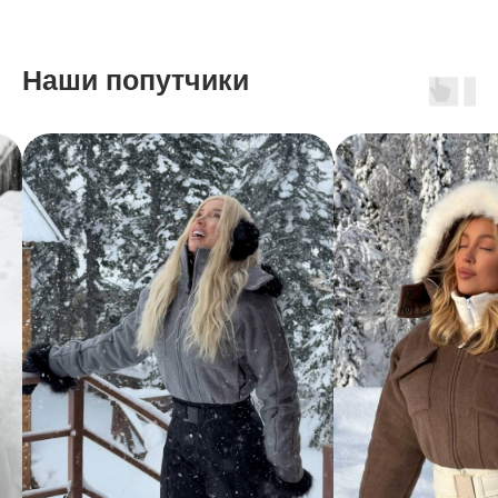
Наши попутчики
НОВАЯ КОЛЛЕКЦИЯ
ARCTIC POINT
ЖЕНЩИНАМ
МУЖЧИНАМ