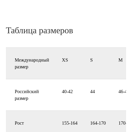
Таблица размеров
Международный
XS
S
M
размер
Российский
40-42
44
46-48
размер
Рост
155-164
164-170
170-17