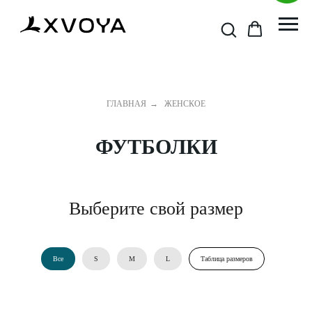
ГЛАВНАЯ
→
ЖЕНСКОЕ
ФУТБОЛКИ
Выберите свой размер
Все
S
M
L
Таблица размеров