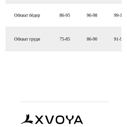
Обхват бёдер
86-95
96-98
99-104
Обхват груди
75-85
86-90
91-98