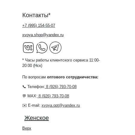
Контакты*
+7 (995) 154-55-07
xvoya.shop@yandex.ru
* Часы работы клиентского сервиса 11:00-
20:00 (Нск)
По вопросам
оптового сотрудничества:
📞 Телефон:
8 (926) 793-70-08
💬 MAX:
8 (926) 793-70-08
✉️ E-mail:
xvoya.opt@yandex.ru
Женское
Верх