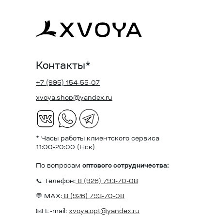
Контакты*
+7 (995) 154-55-07
xvoya.shop@yandex.ru
* Часы работы клиентского сервиса
11:00-20:00 (Нск)
По вопросам
оптового сотрудничества:
📞 Телефон:
8 (926) 793-70-08
💬 MAX:
8 (926) 793-70-08
✉️ E-mail:
xvoya.opt@yandex.ru