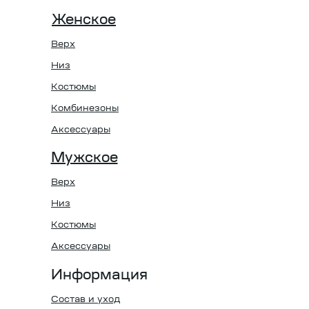
Женское
Верх
Низ
Костюмы
Комбинезоны
Аксессуары
Мужское
Верх
Низ
Костюмы
Аксессуары
Информация
Состав и уход