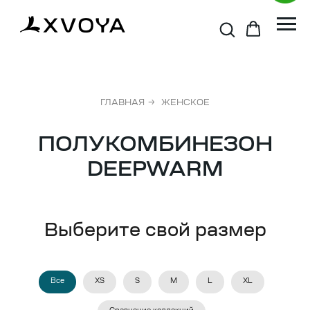
ГЛАВНАЯ
→
ЖЕНСКОЕ
ПОЛУКОМБИНЕЗОН
DEEPWARM
Выберите свой размер
Все
XS
S
M
L
XL