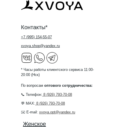
Контакты*
+7 (995) 154-55-07
xvoya.shop@yandex.ru
* Часы работы клиентского сервиса 11:00-
20:00 (Нск)
По вопросам
оптового сотрудничества:
📞 Телефон:
8 (926) 793-70-08
💬 MAX:
8 (926) 793-70-08
✉️ E-mail:
xvoya.opt@yandex.ru
Женское