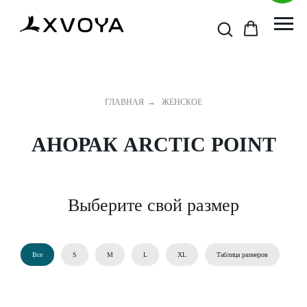
ГЛАВНАЯ
→
ЖЕНСКОЕ
АНОРАК ARCTIC POINT
Выберите свой размер
Все
S
M
L
XL
Таблица размеров