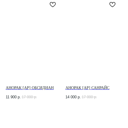
АНОРАК [AP] ОБСИДИАН
АНОРАК [AP] САНРАЙС
11 900
р.
17 000
р.
14 000
р.
17 000
р.