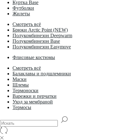
Куртка Base
Футболки
Жилеты
Смотреть всё
Брюки Arctic Point (NEW)
Полукомбинезон Deepwarm
Полукомбинезон Base
Полукомбинезон Easymove
Флисовые костюмы
Смотреть всё
Балаклавы и подшлемники
Маски
Шлемы
Термоноски
Варежки и перчатки
Уход за мембраной
Термосы