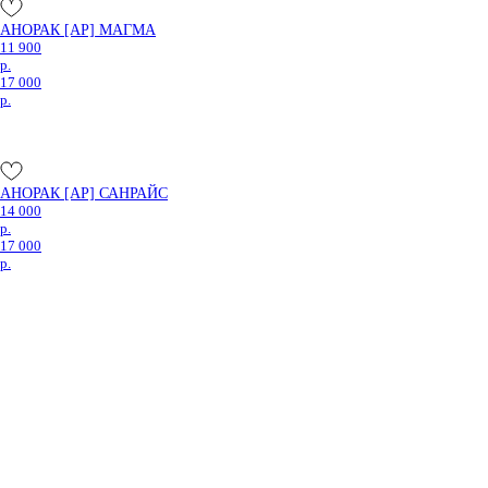
АНОРАК [AP] МАГМА
11 900
р.
17 000
р.
АНОРАК [AP] САНРАЙС
14 000
р.
17 000
р.