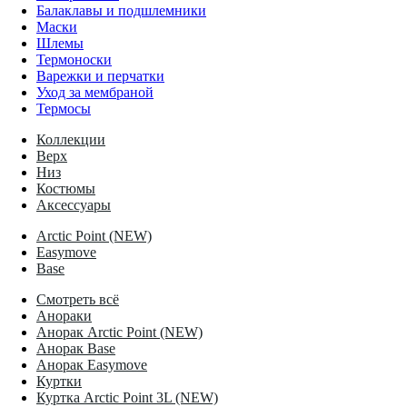
Балаклавы и подшлемники
Маски
Шлемы
Термоноски
Варежки и перчатки
Уход за мембраной
Термосы
Коллекции
Верх
Низ
Костюмы
Аксессуары
Arctic Point (NEW)
Easymove
Base
Смотреть всё
Анораки
Анорак Arctic Point (NEW)
Анорак Base
Анорак Easymove
Куртки
Куртка Arctic Point 3L (NEW)