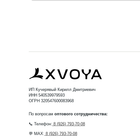
ИП Кучерявый Кирилл Дмитриевич
ИНН 540539979593
ОГРН 320547600083968
По вопросам
оптового сотрудничества:
📞 Телефон:
8 (926) 793-70-08
💬 MAX:
8 (926) 793-70-08