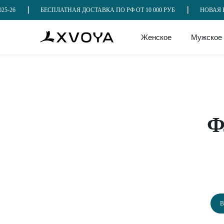
26
БЕСПЛАТНАЯ ДОСТАВКА ПО РФ ОТ 10 000 РУБ
НОВАЯ КОЛ
Женское
Мужское
Ф
В