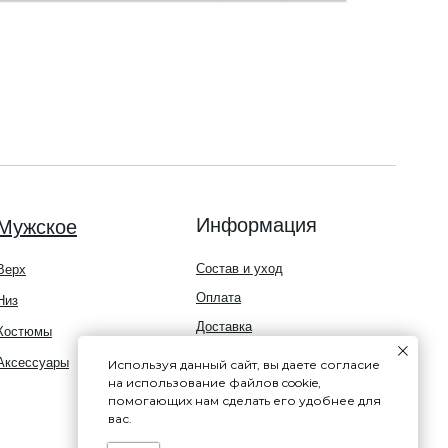
Информация
Мужское
Состав и уход
Верх
Оплата
Низ
Доставка
Костюмы
Возврат/обмен товара
Аксессуары
Используя данный сайт, вы даете согласие
на использование файлов cookie,
О бренде
помогающих нам сделать его удобнее для
Программа лояльности
вас.
Политика