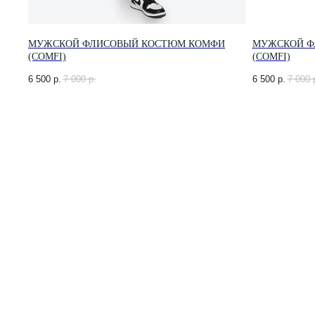
МУЖСКОЙ ФЛИСОВЫЙ КОСТЮМ КОМФИ
МУЖСКОЙ Ф
(COMFI)
(COMFI)
6 500
р.
7 000
р.
6 500
р.
7 000