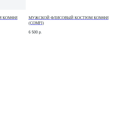
М КОМФИ
МУЖСКОЙ ФЛИСОВЫЙ КОСТЮМ КОМФИ
(COMFI)
6 500
р.