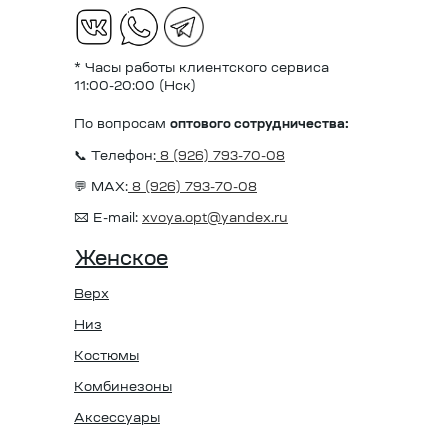
* Часы работы клиентского сервиса
11:00-20:00 (Нск)
По вопросам
оптового сотрудничества:
📞 Телефон:
8 (926) 793-70-08
💬 MAX:
8 (926) 793-70-08
✉️ E-mail:
xvoya.opt@yandex.ru
Женское
Верх
Низ
Костюмы
Комбинезоны
Аксессуары