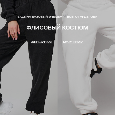
SALE НА БАЗОВЫЙ ЭЛЕМЕНТ ТВОЕГО ГАРДЕРОБА
ФЛИСОВЫЙ КОСТЮМ
ЖЕНЩИНАМ
МУЖЧИНАМ