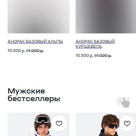
АНОРАК БАЗОВЫЙ АЛЬПЫ
АНОРАК БАЗОВЫЙ
КУРШЕВЕЛЬ
10 200
14 000
р.
р.
10 200
14 000
р.
р.
Мужские
бестселлеры