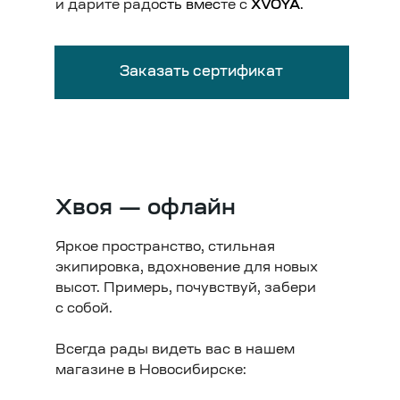
и дарите радо
сть вмес
те с
XVOYA
.
Заказать сертификат
Хвоя — офлайн
Яркое пространство, стильная
экипировка, вдохновение для новых
высот. Примерь, почувствуй, забери
с собой.
Всегда рады видеть вас в нашем
магазине в Новосибирске: