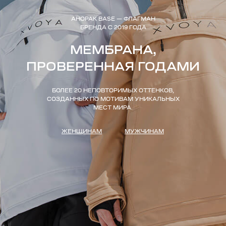
АНОРАК BASE — ФЛАГМАН
БРЕНДА С 2019 ГОДА
МЕМБРАНА,
ПРОВЕРЕННАЯ ГОДАМИ
БОЛЕЕ 20 НЕПОВТОРИМЫХ ОТТЕНКОВ,
СОЗДАННЫХ ПО МОТИВАМ УНИКАЛЬНЫХ
МЕСТ МИРА.
ЖЕНЩИНАМ
МУЖЧИНАМ