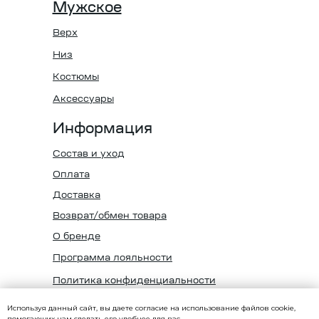
Мужское
Верх
Низ
Костюмы
Аксессуары
Информация
Состав и уход
Оплата
Доставка
Возврат/обмен товара
О бренде
Программа лояльности
Политика конфиденциальности
Используя данный сайт, вы даете согласие на использование файлов cookie,
ИП Кучерявый Кирилл Дмитриевич
помогающих нам сделать его удобнее для вас.
ИНН 540539979593