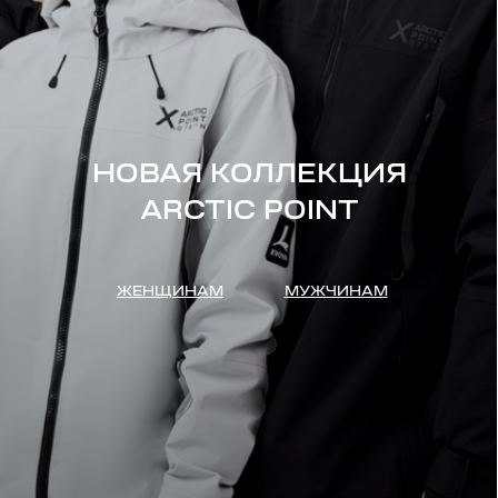
НОВАЯ КОЛЛЕКЦИЯ
ARCTIC POINT
ЖЕНЩИНАМ
МУЖЧИНАМ