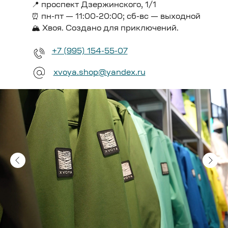
📍 проспект Дзержинского, 1/1
⏰ пн-пт — 11:00-20:00; сб-вс — выходной
🏔️ Хвоя. Создано для приключений.
+7 (995) 154-55-07
xvoya.shop@yandex.ru